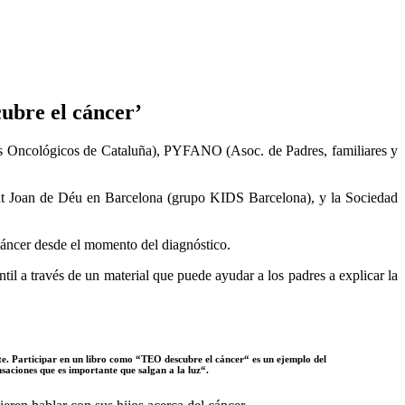
cubre el cáncer’
ños Oncológicos de Cataluña), PYFANO (Asoc. de Padres, familiares y
Sant Joan de Déu en Barcelona (grupo KIDS Barcelona), y la Sociedad
n cáncer desde el momento del diagnóstico.
il a través de un material que puede ayudar a los padres a explicar la
te. Participar en un libro como “TEO descubre el cáncer“ es un ejemplo del
saciones que es importante que salgan a la luz“.