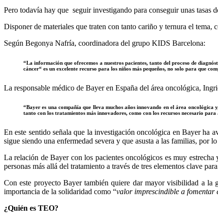
Pero todavía hay que seguir investigando para conseguir unas tasas d
Disponer de materiales que traten con tanto cariño y ternura el tema, c
Según Begonya Nafría, coordinadora del grupo KIDS Barcelona:
“La información que ofrecemos a nuestros pacientes, tanto del proceso de diagnósti
cáncer“ es un excelente recurso para los niños más pequeños, no solo para que com
La responsable médico de Bayer en España del área oncológica, Ingrid
“Bayer es una compañía que lleva muchos años innovando en el área oncológica y, po
tanto con los tratamientos más innovadores, como con los recursos necesario para
En este sentido señala que la investigación oncológica en Bayer ha av
sigue siendo una enfermedad severa y que asusta a las familias, por lo
La relación de Bayer con los pacientes oncológicos es muy estrecha y e
personas más allá del tratamiento a través de tres elementos clave para
Con este proyecto Bayer también quiere dar mayor visibilidad a la g
importancia de la solidaridad como “
valor imprescindible a fomentar 
¿Quién es TEO?