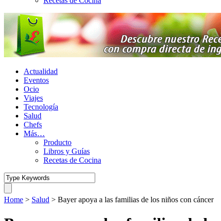
Recetas de Cocina
Actualidad
Eventos
Ocio
Viajes
Tecnología
Salud
Chefs
Más…
Producto
Libros y Guías
Recetas de Cocina
Home
>
Salud
>
Bayer apoya a las familias de los niños con cáncer