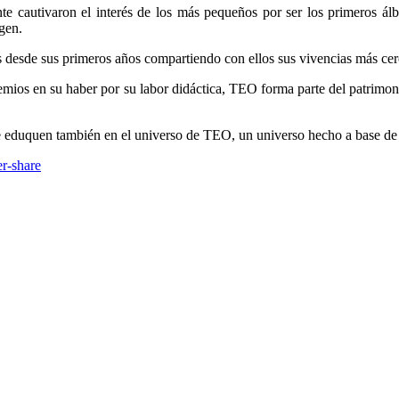
e cautivaron el interés de los más pequeños por ser los primeros ál
gen.
esde sus primeros años compartiendo con ellos sus vivencias más cer
emios en su haber por su labor didáctica, TEO forma parte del patrimon
 eduquen también en el universo de TEO, un universo hecho a base de ino