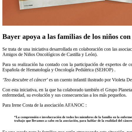
Bayer apoya a las familias de los niños con
Se trata de una iniciativa desarrollada en colaboración con las as
Amigos de Niños Oncológicos de Castilla y León).
Para su realización ha contado con la participación de expertos de
Española de Hematología y Oncología Pediátrica (SEHOP) .
‘Teo descubre el cáncer
’ es un cuento infantil ilustrado por Violeta 
Con esta iniciativa, en la que ha colaborado también el Grupo Planeta
enfermedad, su evolución y sus consecuencias a los más pequeños.
Para Irene Costa de la asociación AFANOC :
“La comprensión e involucración de todos los miembros de la familia en la enferme
trabajo que llevamos a cabo en la asociación, para hablar de la realidad del cáncer