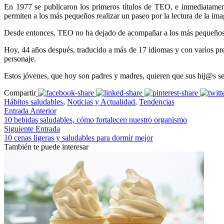
En 1977 se publicaron los primeros títulos de TEO, e inmediatament
permiten a los más pequeños realizar un paseo por la lectura de la ima
Desde entonces, TEO no ha dejado de acompañar a los más pequeños d
Hoy, 44 años después, traducido a más de 17 idiomas y con varios pr
personaje.
Estos jóvenes, que hoy son padres y madres, quieren que sus hij@s se
Compartir
Hábitos saludables
,
Noticias y Actualidad
,
Tendencias
Entrada Anterior
10 bebidas saludables, cómo fortalecen nuestro organismo
Siguiente Entrada
10 cenas ligeras y saludables para dormir mejor
También te puede interesar