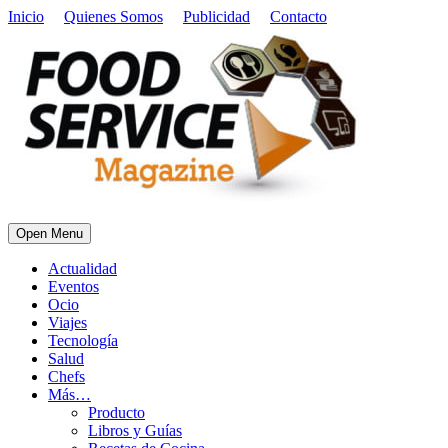
Inicio
Quienes Somos
Publicidad
Contacto
Open Menu
Actualidad
Eventos
Ocio
Viajes
Tecnología
Salud
Chefs
Más…
Producto
Libros y Guías