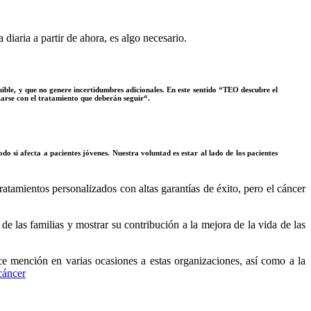
diaria a partir de ahora, es algo necesario.
uible, y que no genere incertidumbres adicionales. En este sentido “TEO descubre el
arse con el tratamiento que deberán seguir“.
o si afecta a pacientes jóvenes. Nuestra voluntad es estar al lado de los pacientes
atamientos personalizados con altas garantías de éxito, pero el cáncer
de las familias y mostrar su contribución a la mejora de la vida de las
ce mención en varias ocasiones a estas organizaciones, así como a la
cáncer