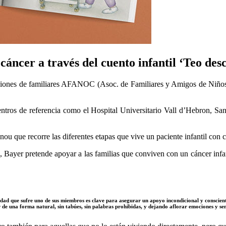
 cáncer a través del cuento infantil ‘Teo des
ociaciones de familiares AFANOC (Asoc. de Familiares y Amigos de Ni
 centros de referencia como el Hospital Universitario Vall d’Hebron, 
Denou que recorre las diferentes etapas que vive un paciente infantil co
, Bayer pretende apoyar a las familias que conviven con un cáncer infant
dad que sufre uno de sus miembros es clave para asegurar un apoyo incondicional y conscien
 de una forma natural, sin tabúes, sin palabras prohibidas, y dejando aflorar emociones y sen