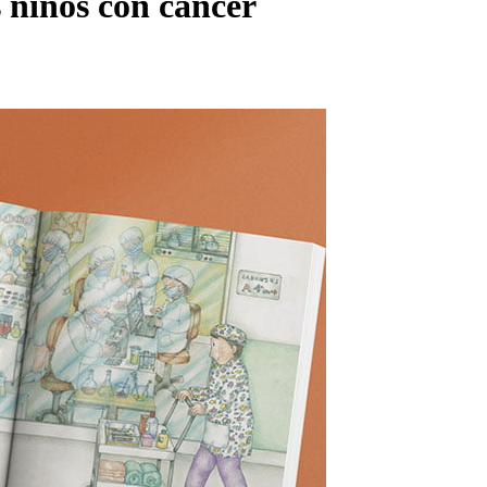
s niños con cáncer