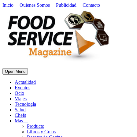
Inicio
Quienes Somos
Publicidad
Contacto
Open Menu
Actualidad
Eventos
Ocio
Viajes
Tecnología
Salud
Chefs
Más…
Producto
Libros y Guías