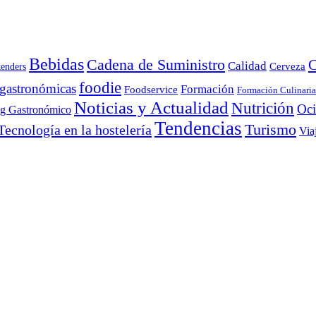
Bebidas
Cadena de Suministro
C
Calidad
Cerveza
tenders
foodie
 gastronómicas
Formación
Foodservice
Formación Culinaria
Noticias y Actualidad
Nutrición
Oc
ng Gastronómico
Tendencias
Turismo
Tecnología en la hostelería
Via