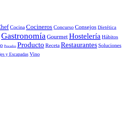
Cocineros
hef
Consejos
Cocina
Concurso
Dietética
Gastronomía
Hostelería
Gourmet
Hábitos
Producto
Restaurantes
io
Receta
Soluciones
Pescados
Vino
jes y Escapadas