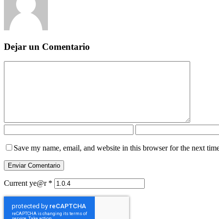
Dejar un Comentario
Save my name, email, and website in this browser for the next tim
Current ye@r
*