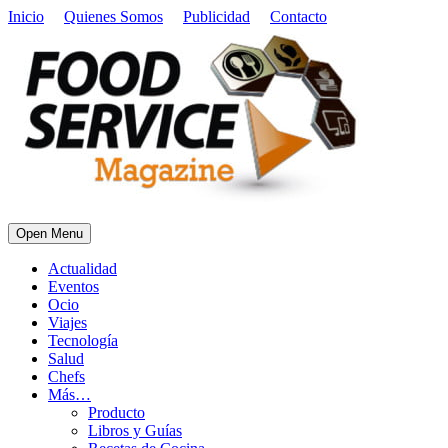
Inicio
Quienes Somos
Publicidad
Contacto
Open Menu
Actualidad
Eventos
Ocio
Viajes
Tecnología
Salud
Chefs
Más…
Producto
Libros y Guías