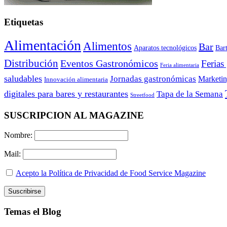
Etiquetas
Alimentación
Alimentos
Bar
Aparatos tecnológicos
Bar
Distribución
Eventos Gastronómicos
Ferias
Feria alimentaria
saludables
Jornadas gastronómicas
Marketi
Innovación alimentaria
digitales para bares y restaurantes
Tapa de la Semana
Streetfood
SUSCRIPCION AL MAGAZINE
Nombre:
Mail:
Acepto la Política de Privacidad de Food Service Magazine
Temas el Blog