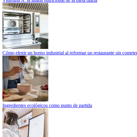
Vitamina A: la aliada nutricional de la dieta diaria
Cómo elegir un horno industrial al reformar un restaurante sin cometer
Ingredientes ecológicos como punto de partida