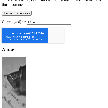
Save my name, email, and website in this browser for the next
time I comment.
Current ye@r
*
Autor