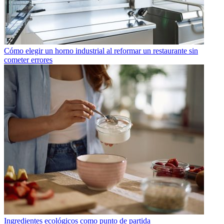
Cómo elegir un horno industrial al reformar un restaurante sin
cometer errores
Ingredientes ecológicos como punto de partida