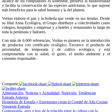
alcance de los compradores es sostenible, preserva la biodiversidad
y facilita la conservación de las especies autóctonas, lo que supone
más beneficios para la salud humana y la del planeta.
Veritas elabora el pan y la bollería que vende en sus tiendas. Desde
su filial Anna Ecológica, el Grupo distribuye a colectividades como
colegios, hospitales y empresas y a hoteles y restaurantes lo largo de
toda la península y baleares.
Con más de 6.000 referencias, Veritas es pionera en la introducción
de productos con certificado ecológico. Favorece el producto de
proximidad, de temporada y de cultivo ecológico, y está
comprometida con la salud, el gusto, el medio ambiente y el
consumo responsable.
Compartir
Alimentación
,
Noticias y Actualidad
,
Nutrición
,
Tendencias
Entrada Anterior
Hostelería de España y Eurotoques crean el Comité de Alta Cocina
Siguiente Entrada
Gastronomía, ayer y hoy de la relación entre la cultura con la