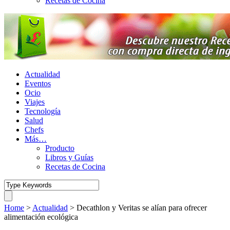
Recetas de Cocina
Actualidad
Eventos
Ocio
Viajes
Tecnología
Salud
Chefs
Más…
Producto
Libros y Guías
Recetas de Cocina
Home
>
Actualidad
>
Decathlon y Veritas se alían para ofrecer
alimentación ecológica