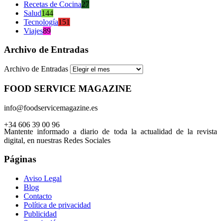
Recetas de Cocina
27
Salud
144
Tecnología
151
Viajes
89
Archivo de Entradas
Archivo de Entradas
FOOD SERVICE MAGAZINE
info@foodservicemagazine.es
+34 606 39 00 96
Mantente informado a diario de toda la actualidad de la revista
digital, en nuestras Redes Sociales
Páginas
Aviso Legal
Blog
Contacto
Política de privacidad
Publicidad