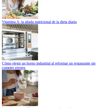
Vitamina A: la aliada nutricional de la dieta diaria
Cómo elegir un horno industrial al reformar un restaurante sin
cometer errores