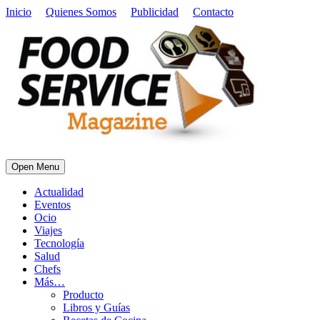
Inicio
Quienes Somos
Publicidad
Contacto
Open Menu
Actualidad
Eventos
Ocio
Viajes
Tecnología
Salud
Chefs
Más…
Producto
Libros y Guías