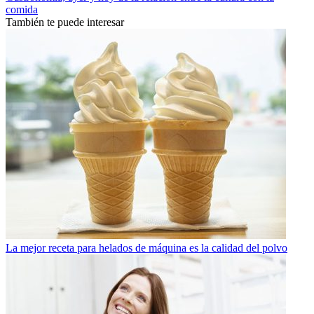
comida
También te puede interesar
La mejor receta para helados de máquina es la calidad del polvo