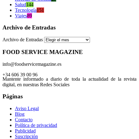
Salud
144
Tecnología
151
Viajes
89
Archivo de Entradas
Archivo de Entradas
FOOD SERVICE MAGAZINE
info@foodservicemagazine.es
+34 606 39 00 96
Mantente informado a diario de toda la actualidad de la revista
digital, en nuestras Redes Sociales
Páginas
Aviso Legal
Blog
Contacto
Política de privacidad
Publicidad
Suscripción