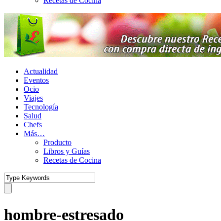
Recetas de Cocina
Actualidad
Eventos
Ocio
Viajes
Tecnología
Salud
Chefs
Más…
Producto
Libros y Guías
Recetas de Cocina
hombre-estresado