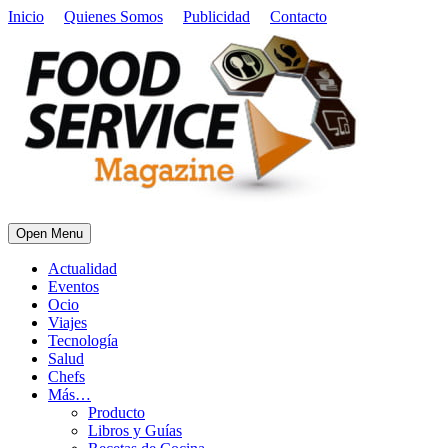
Inicio
Quienes Somos
Publicidad
Contacto
Open Menu
Actualidad
Eventos
Ocio
Viajes
Tecnología
Salud
Chefs
Más…
Producto
Libros y Guías