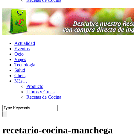
Recetas de Cocina
Actualidad
Eventos
Ocio
Viajes
Tecnología
Salud
Chefs
Más…
Producto
Libros y Guías
Recetas de Cocina
recetario-cocina-manchega