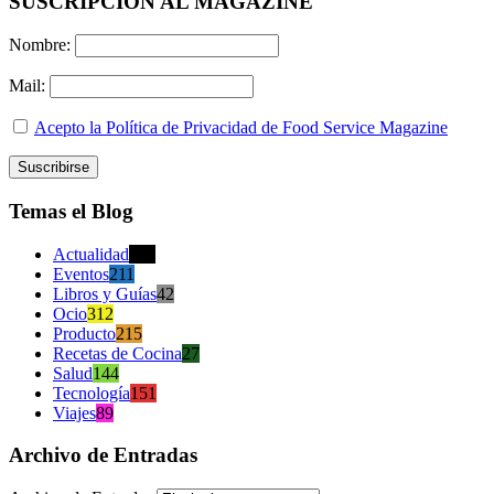
SUSCRIPCION AL MAGAZINE
Nombre:
Mail:
Acepto la Política de Privacidad de Food Service Magazine
Temas el Blog
Actualidad
470
Eventos
211
Libros y Guías
42
Ocio
312
Producto
215
Recetas de Cocina
27
Salud
144
Tecnología
151
Viajes
89
Archivo de Entradas