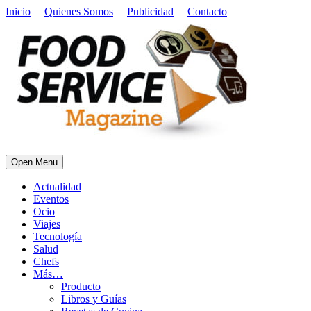
Inicio
Quienes Somos
Publicidad
Contacto
Open Menu
Actualidad
Eventos
Ocio
Viajes
Tecnología
Salud
Chefs
Más…
Producto
Libros y Guías