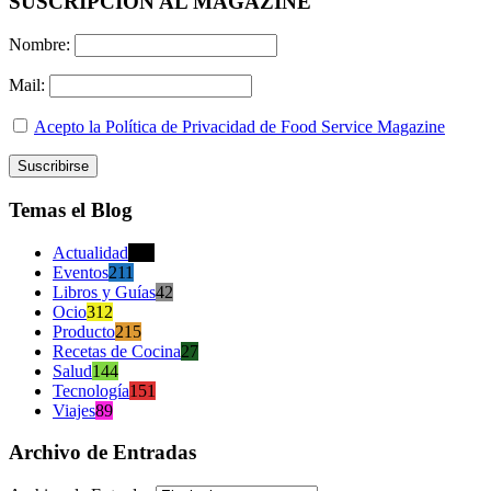
SUSCRIPCION AL MAGAZINE
Nombre:
Mail:
Acepto la Política de Privacidad de Food Service Magazine
Temas el Blog
Actualidad
470
Eventos
211
Libros y Guías
42
Ocio
312
Producto
215
Recetas de Cocina
27
Salud
144
Tecnología
151
Viajes
89
Archivo de Entradas