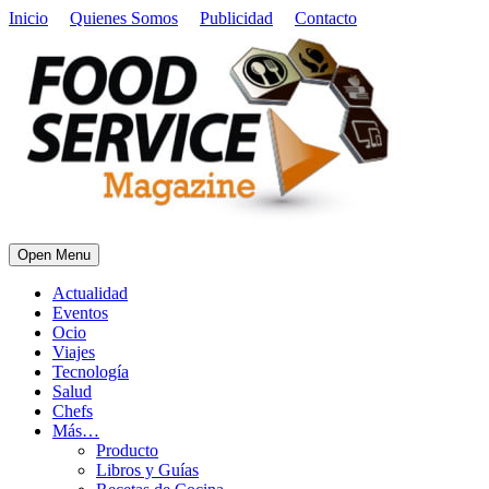
Inicio
Quienes Somos
Publicidad
Contacto
Open Menu
Actualidad
Eventos
Ocio
Viajes
Tecnología
Salud
Chefs
Más…
Producto
Libros y Guías