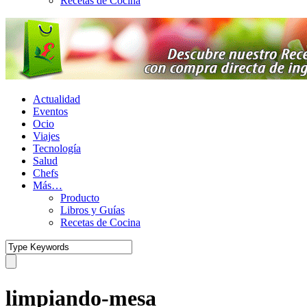
Recetas de Cocina
Actualidad
Eventos
Ocio
Viajes
Tecnología
Salud
Chefs
Más…
Producto
Libros y Guías
Recetas de Cocina
limpiando-mesa