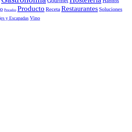
Gourmet
Hábitos
Producto
Restaurantes
io
Receta
Soluciones
Pescados
Vino
jes y Escapadas