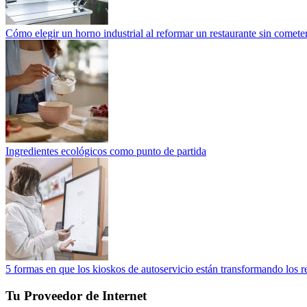
Cómo elegir un horno industrial al reformar un restaurante sin cometer
Ingredientes ecológicos como punto de partida
5 formas en que los kioskos de autoservicio están transformando los r
Tu Proveedor de Internet