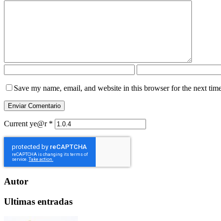
Save my name, email, and website in this browser for the next tim
Current ye@r
*
Autor
Ultimas entradas