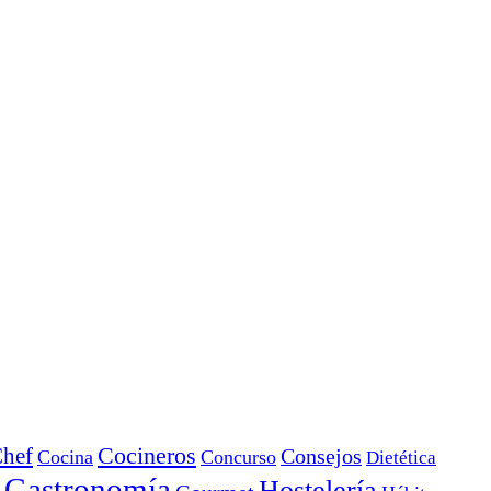
Cocineros
hef
Consejos
Cocina
Concurso
Dietética
Gastronomía
Hostelería