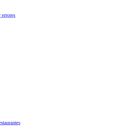
 errores
estaurantes