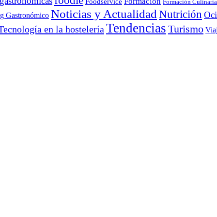
foodie
 gastronómicas
Formación
Foodservice
Formación Culinaria
Noticias y Actualidad
Nutrición
Oc
ng Gastronómico
Tendencias
Turismo
Tecnología en la hostelería
Via