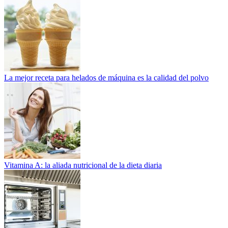
La mejor receta para helados de máquina es la calidad del polvo
Vitamina A: la aliada nutricional de la dieta diaria