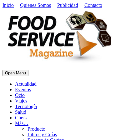
Inicio
Quienes Somos
Publicidad
Contacto
Open Menu
Actualidad
Eventos
Ocio
Viajes
Tecnología
Salud
Chefs
Más…
Producto
Libros y Guías