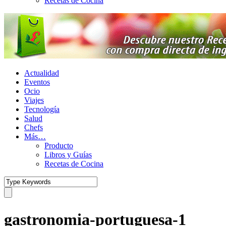
Recetas de Cocina
Actualidad
Eventos
Ocio
Viajes
Tecnología
Salud
Chefs
Más…
Producto
Libros y Guías
Recetas de Cocina
gastronomia-portuguesa-1