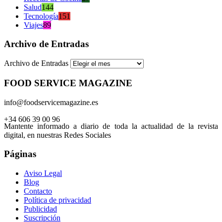
Salud
144
Tecnología
151
Viajes
89
Archivo de Entradas
Archivo de Entradas
FOOD SERVICE MAGAZINE
info@foodservicemagazine.es
+34 606 39 00 96
Mantente informado a diario de toda la actualidad de la revista
digital, en nuestras Redes Sociales
Páginas
Aviso Legal
Blog
Contacto
Política de privacidad
Publicidad
Suscripción