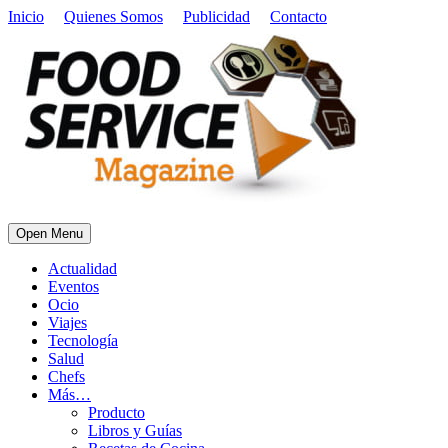
Inicio
Quienes Somos
Publicidad
Contacto
Open Menu
Actualidad
Eventos
Ocio
Viajes
Tecnología
Salud
Chefs
Más…
Producto
Libros y Guías