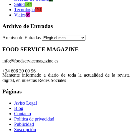
Salud
144
Tecnología
151
Viajes
89
Archivo de Entradas
Archivo de Entradas
FOOD SERVICE MAGAZINE
info@foodservicemagazine.es
+34 606 39 00 96
Mantente informado a diario de toda la actualidad de la revista
digital, en nuestras Redes Sociales
Páginas
Aviso Legal
Blog
Contacto
Política de privacidad
Publicidad
Suscripción