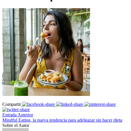
Compartir
Entrada Anterior
Mindful Eating, la nueva tendencia para adelgazar sin hacer dieta
Sobre el Autor