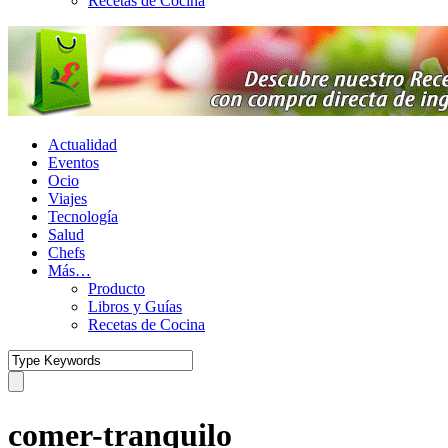
Recetas de Cocina
Actualidad
Eventos
Ocio
Viajes
Tecnología
Salud
Chefs
Más…
Producto
Libros y Guías
Recetas de Cocina
comer-tranquilo