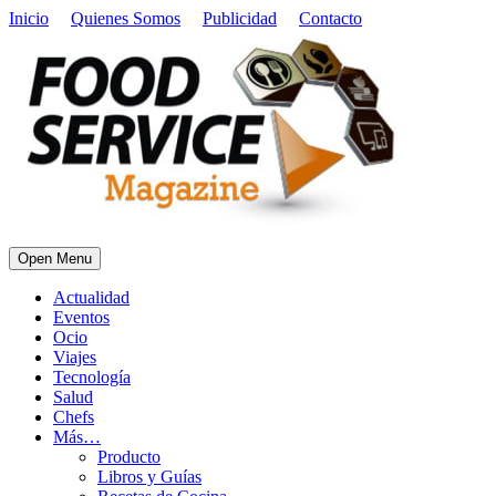
Inicio
Quienes Somos
Publicidad
Contacto
Open Menu
Actualidad
Eventos
Ocio
Viajes
Tecnología
Salud
Chefs
Más…
Producto
Libros y Guías