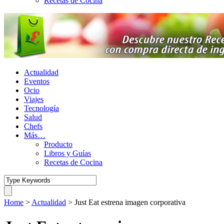
Recetas de Cocina
Actualidad
Eventos
Ocio
Viajes
Tecnología
Salud
Chefs
Más…
Producto
Libros y Guías
Recetas de Cocina
Home
>
Actualidad
>
Just Eat estrena imagen corporativa