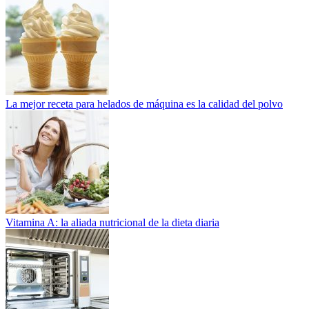
La mejor receta para helados de máquina es la calidad del polvo
Vitamina A: la aliada nutricional de la dieta diaria