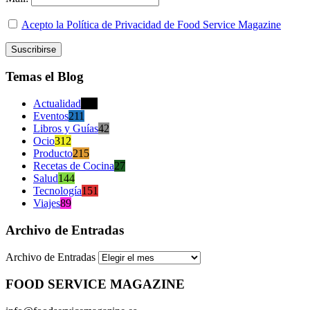
Acepto la Política de Privacidad de Food Service Magazine
Temas el Blog
Actualidad
470
Eventos
211
Libros y Guías
42
Ocio
312
Producto
215
Recetas de Cocina
27
Salud
144
Tecnología
151
Viajes
89
Archivo de Entradas
Archivo de Entradas
FOOD SERVICE MAGAZINE