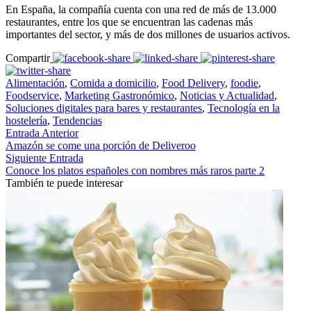
En España, la compañía cuenta con una red de más de 13.000
restaurantes, entre los que se encuentran las cadenas más
importantes del sector, y más de dos millones de usuarios activos.
Compartir
Alimentación
,
Comida a domicilio
,
Food Delivery
,
foodie
,
Foodservice
,
Marketing Gastronómico
,
Noticias y Actualidad
,
Soluciones digitales para bares y restaurantes
,
Tecnología en la
hostelería
,
Tendencias
Entrada Anterior
Amazón se come una porción de Deliveroo
Siguiente Entrada
Conoce los platos españoles con nombres más raros parte 2
También te puede interesar