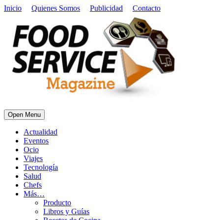
Inicio
Quienes Somos
Publicidad
Contacto
Open Menu
Actualidad
Eventos
Ocio
Viajes
Tecnología
Salud
Chefs
Más…
Producto
Libros y Guías