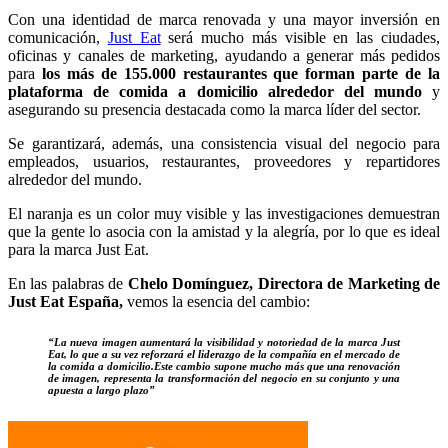
Con una identidad de marca renovada y una mayor inversión en
comunicación,
Just Eat
será mucho más visible en las ciudades,
oficinas y canales de marketing, ayudando a generar más pedidos
para
los más de 155.000 restaurantes que forman parte de la
plataforma de comida a domicilio alrededor del mundo
y
asegurando su presencia destacada como la marca líder del sector.
Se garantizará, además, una consistencia visual del negocio para
empleados, usuarios, restaurantes, proveedores y repartidores
alrededor del mundo.
El naranja es un color muy visible y las investigaciones demuestran
que la gente lo asocia con la amistad y la alegría, por lo que es ideal
para la marca Just Eat.
En las palabras de
Chelo Domínguez, Directora de Marketing de
Just Eat España,
vemos la esencia del cambio:
“La nueva imagen aumentará la visibilidad y notoriedad de la marca Just
Eat, lo que a su vez reforzará el liderazgo de la compañía en el mercado de
la comida a domicilio.Este cambio supone mucho más que una renovación
de imagen, representa la transformación del negocio en su conjunto y una
apuesta a largo plazo”