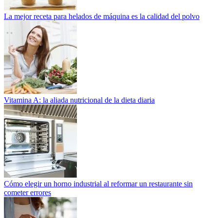
La mejor receta para helados de máquina es la calidad del polvo
Vitamina A: la aliada nutricional de la dieta diaria
Cómo elegir un horno industrial al reformar un restaurante sin
cometer errores