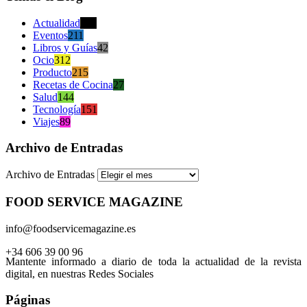
Actualidad
470
Eventos
211
Libros y Guías
42
Ocio
312
Producto
215
Recetas de Cocina
27
Salud
144
Tecnología
151
Viajes
89
Archivo de Entradas
Archivo de Entradas
FOOD SERVICE MAGAZINE
info@foodservicemagazine.es
+34 606 39 00 96
Mantente informado a diario de toda la actualidad de la revista
digital, en nuestras Redes Sociales
Páginas