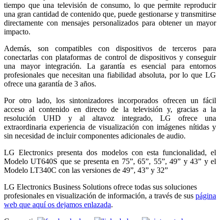
tiempo que una televisión de consumo, lo que permite reproducir
una gran cantidad de contenido que, puede gestionarse y transmitirse
directamente con mensajes personalizados para obtener un mayor
impacto.
Además, son compatibles con dispositivos de terceros para
conectarlas con plataformas de control de dispositivos y conseguir
una mayor integración. La garantía es esencial para entornos
profesionales que necesitan una fiabilidad absoluta, por lo que LG
ofrece una garantía de 3 años.
Por otro lado, los sintonizadores incorporados ofrecen un fácil
acceso al contenido en directo de la televisión y, gracias a la
resolución UHD y al altavoz integrado, LG ofrece una
extraordinaria experiencia de visualización con imágenes nítidas y
sin necesidad de incluir componentes adicionales de audio.
LG Electronics presenta dos modelos con esta funcionalidad, el
Modelo UT640S que se presenta en 75”, 65”, 55”, 49” y 43” y el
Modelo LT340C con las versiones de 49”, 43” y 32”
LG Electronics Business Solutions ofrece todas sus soluciones
profesionales en visualización de información, a través de sus
página
web que aquí os dejamos enlazada
.