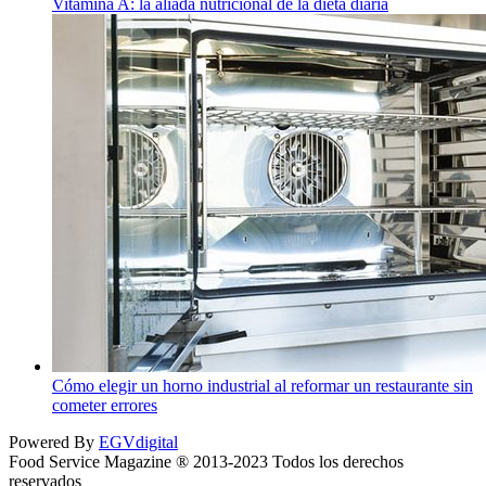
Vitamina A: la aliada nutricional de la dieta diaria
Cómo elegir un horno industrial al reformar un restaurante sin
cometer errores
Powered By
EGVdigital
Food Service Magazine ® 2013-2023 Todos los derechos
reservados