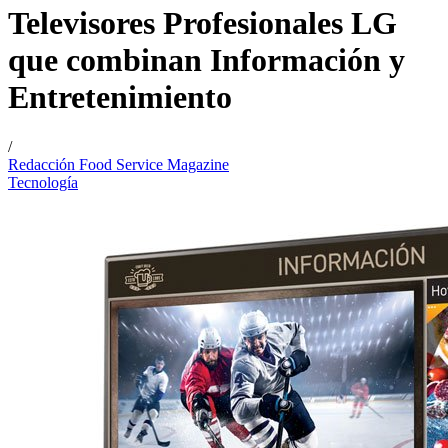
Televisores Profesionales LG
que combinan Información y
Entretenimiento
/
Redacción Food Service Magazine
Tecnología