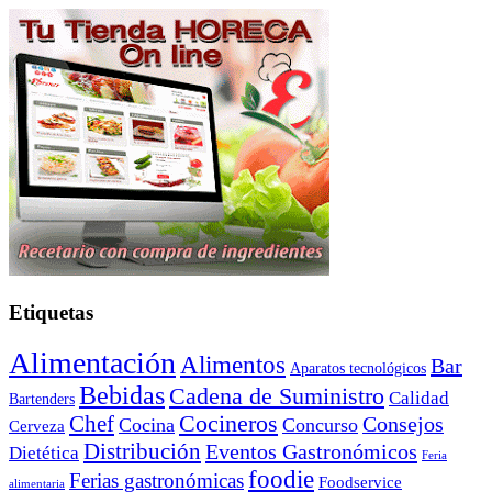
Etiquetas
Alimentación
Alimentos
Bar
Aparatos tecnológicos
Bebidas
Cadena de Suministro
Calidad
Bartenders
Cocineros
Chef
Consejos
Cocina
Concurso
Cerveza
Distribución
Eventos Gastronómicos
Dietética
Feria
foodie
Ferias gastronómicas
Foodservice
alimentaria