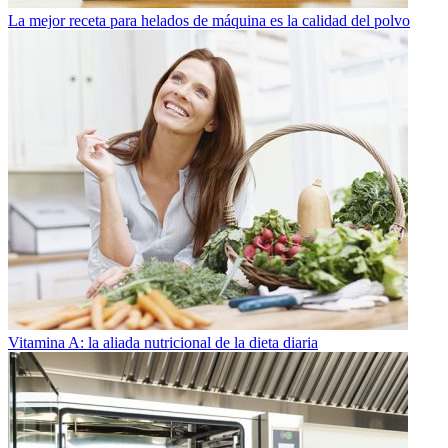
La mejor receta para helados de máquina es la calidad del polvo
Vitamina A: la aliada nutricional de la dieta diaria