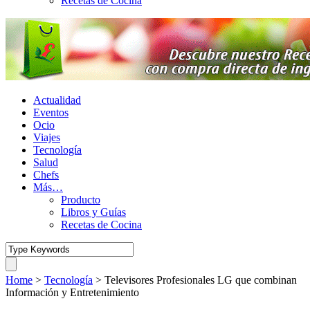
Recetas de Cocina
Actualidad
Eventos
Ocio
Viajes
Tecnología
Salud
Chefs
Más…
Producto
Libros y Guías
Recetas de Cocina
Home
>
Tecnología
>
Televisores Profesionales LG que combinan
Información y Entretenimiento