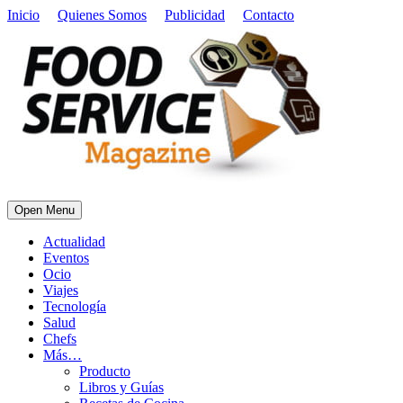
Inicio
Quienes Somos
Publicidad
Contacto
Open Menu
Actualidad
Eventos
Ocio
Viajes
Tecnología
Salud
Chefs
Más…
Producto
Libros y Guías