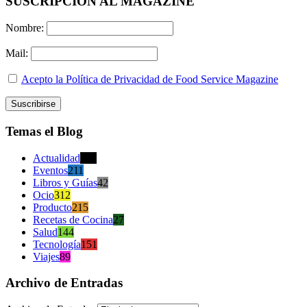
SUSCRIPCION AL MAGAZINE
Nombre:
Mail:
Acepto la Política de Privacidad de Food Service Magazine
Temas el Blog
Actualidad
470
Eventos
211
Libros y Guías
42
Ocio
312
Producto
215
Recetas de Cocina
27
Salud
144
Tecnología
151
Viajes
89
Archivo de Entradas