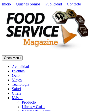
Inicio
Quienes Somos
Publicidad
Contacto
Open Menu
Actualidad
Eventos
Ocio
Viajes
Tecnología
Salud
Chefs
Más…
Producto
Libros y Guías