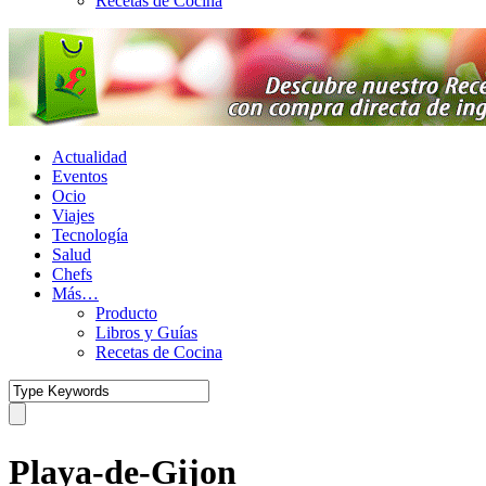
Recetas de Cocina
Actualidad
Eventos
Ocio
Viajes
Tecnología
Salud
Chefs
Más…
Producto
Libros y Guías
Recetas de Cocina
Playa-de-Gijon