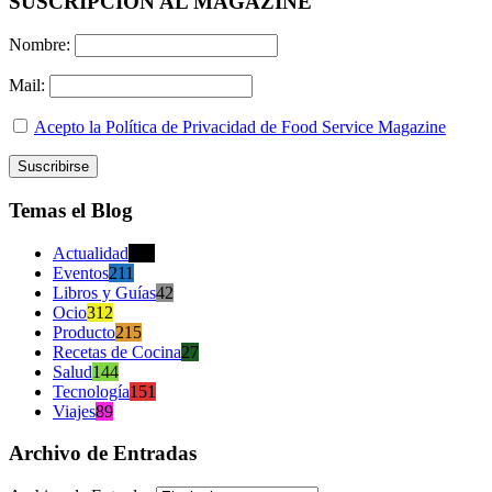
SUSCRIPCION AL MAGAZINE
Nombre:
Mail:
Acepto la Política de Privacidad de Food Service Magazine
Temas el Blog
Actualidad
470
Eventos
211
Libros y Guías
42
Ocio
312
Producto
215
Recetas de Cocina
27
Salud
144
Tecnología
151
Viajes
89
Archivo de Entradas