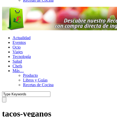
Recetas de Cocina
Actualidad
Eventos
Ocio
Viajes
Tecnología
Salud
Chefs
Más…
Producto
Libros y Guías
Recetas de Cocina
tacos-veganos