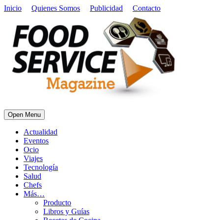
Inicio
Quienes Somos
Publicidad
Contacto
Open Menu
Actualidad
Eventos
Ocio
Viajes
Tecnología
Salud
Chefs
Más…
Producto
Libros y Guías