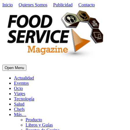
Inicio
Quienes Somos
Publicidad
Contacto
Open Menu
Actualidad
Eventos
Ocio
Viajes
Tecnología
Salud
Chefs
Más…
Producto
Libros y Guías