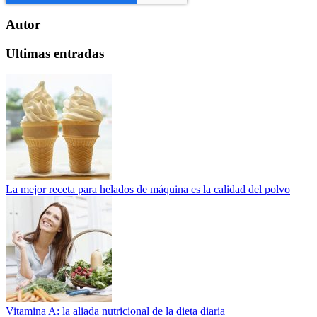
Autor
Ultimas entradas
La mejor receta para helados de máquina es la calidad del polvo
Vitamina A: la aliada nutricional de la dieta diaria