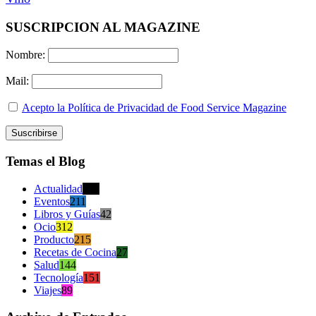
SUSCRIPCION AL MAGAZINE
Nombre:
Mail:
Acepto la Política de Privacidad de Food Service Magazine
Temas el Blog
Actualidad
470
Eventos
211
Libros y Guías
42
Ocio
312
Producto
215
Recetas de Cocina
27
Salud
144
Tecnología
151
Viajes
89