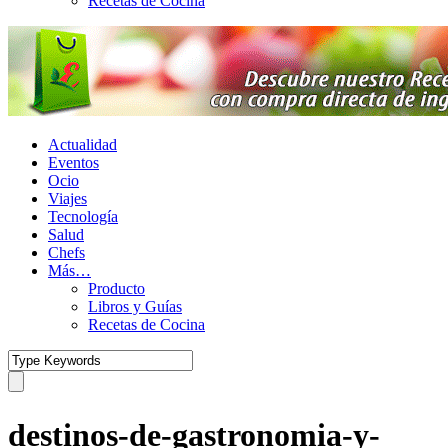
Recetas de Cocina
Actualidad
Eventos
Ocio
Viajes
Tecnología
Salud
Chefs
Más…
Producto
Libros y Guías
Recetas de Cocina
destinos-de-gastronomia-y-