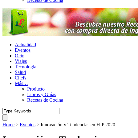
Recetas de Cocina
Actualidad
Eventos
Ocio
Viajes
Tecnología
Salud
Chefs
Más…
Producto
Libros y Guías
Recetas de Cocina
Home
>
Eventos
>
Innovación y Tendencias en HIP 2020