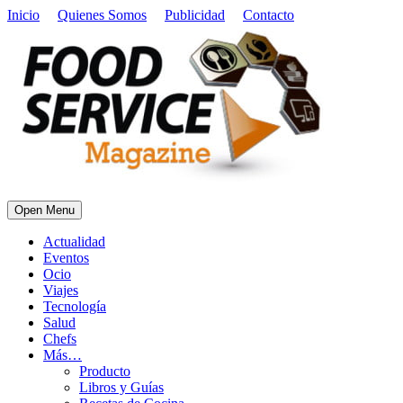
Inicio
Quienes Somos
Publicidad
Contacto
Open Menu
Actualidad
Eventos
Ocio
Viajes
Tecnología
Salud
Chefs
Más…
Producto
Libros y Guías