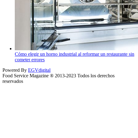
Cómo elegir un horno industrial al reformar un restaurante sin
cometer errores
Powered By
EGVdigital
Food Service Magazine ® 2013-2023 Todos los derechos
reservados