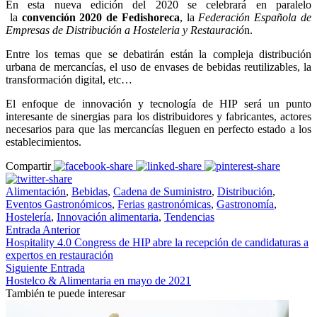
En esta nueva edición del 2020 se celebrará en paralelo
la
convención 2020 de Fedishoreca
, la
Federación Española de
Empresas de Distribución a Hosteleria y Restauració
n.
Entre los temas que se debatirán están la compleja distribución
urbana de mercancías, el uso de envases de bebidas reutilizables, la
transformación digital, etc…
El enfoque de innovación y tecnología de HIP será un punto
interesante de sinergias para los distribuidores y fabricantes, actores
necesarios para que las mercancías lleguen en perfecto estado a los
establecimientos.
Compartir
Alimentación
,
Bebidas
,
Cadena de Suministro
,
Distribución
,
Eventos Gastronómicos
,
Ferias gastronómicas
,
Gastronomía
,
Hostelería
,
Innovación alimentaria
,
Tendencias
Entrada Anterior
Hospitality 4.0 Congress de HIP abre la recepción de candidaturas a
expertos en restauración
Siguiente Entrada
Hostelco & Alimentaria en mayo de 2021
También te puede interesar