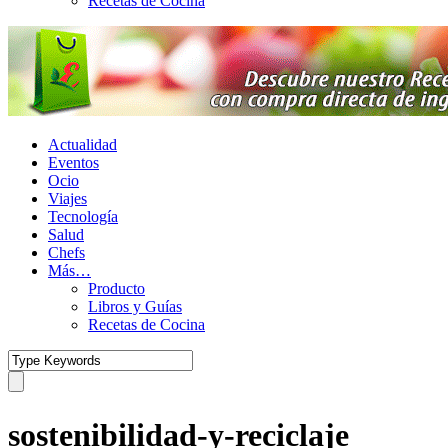
Recetas de Cocina
Actualidad
Eventos
Ocio
Viajes
Tecnología
Salud
Chefs
Más…
Producto
Libros y Guías
Recetas de Cocina
sostenibilidad-y-reciclaje