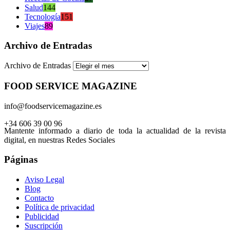
Salud
144
Tecnología
151
Viajes
89
Archivo de Entradas
Archivo de Entradas
FOOD SERVICE MAGAZINE
info@foodservicemagazine.es
+34 606 39 00 96
Mantente informado a diario de toda la actualidad de la revista
digital, en nuestras Redes Sociales
Páginas
Aviso Legal
Blog
Contacto
Política de privacidad
Publicidad
Suscripción