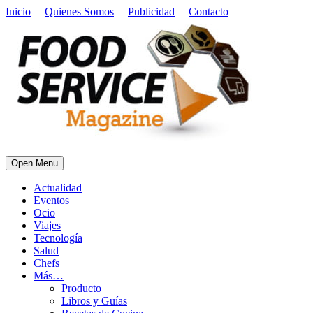
Inicio
Quienes Somos
Publicidad
Contacto
Open Menu
Actualidad
Eventos
Ocio
Viajes
Tecnología
Salud
Chefs
Más…
Producto
Libros y Guías