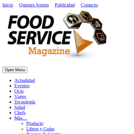
Inicio
Quienes Somos
Publicidad
Contacto
Open Menu
Actualidad
Eventos
Ocio
Viajes
Tecnología
Salud
Chefs
Más…
Producto
Libros y Guías