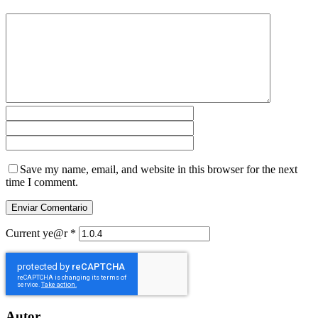
Save my name, email, and website in this browser for the next
time I comment.
Current ye@r
*
Autor