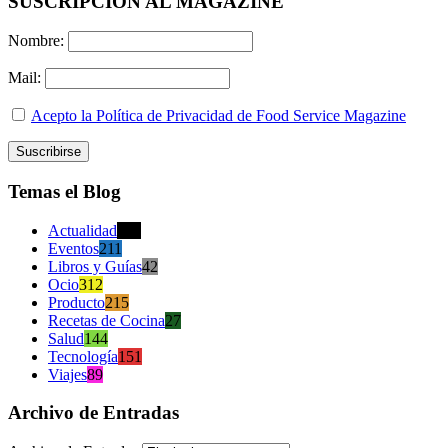
SUSCRIPCION AL MAGAZINE
Nombre:
Mail:
Acepto la Política de Privacidad de Food Service Magazine
Temas el Blog
Actualidad
470
Eventos
211
Libros y Guías
42
Ocio
312
Producto
215
Recetas de Cocina
27
Salud
144
Tecnología
151
Viajes
89
Archivo de Entradas