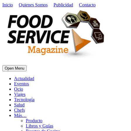
Inicio
Quienes Somos
Publicidad
Contacto
Open Menu
Actualidad
Eventos
Ocio
Viajes
Tecnología
Salud
Chefs
Más…
Producto
Libros y Guías