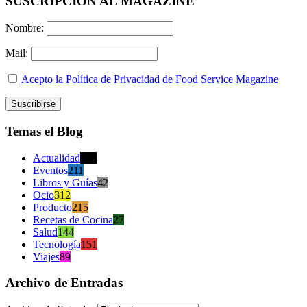
SUSCRIPCION AL MAGAZINE
Nombre:
Mail:
Acepto la Política de Privacidad de Food Service Magazine
Temas el Blog
Actualidad
470
Eventos
211
Libros y Guías
42
Ocio
312
Producto
215
Recetas de Cocina
27
Salud
144
Tecnología
151
Viajes
89
Archivo de Entradas