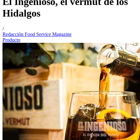
El Ingenioso, el vermut de los
Hidalgos
/
Redacción Food Service Magazine
Producto