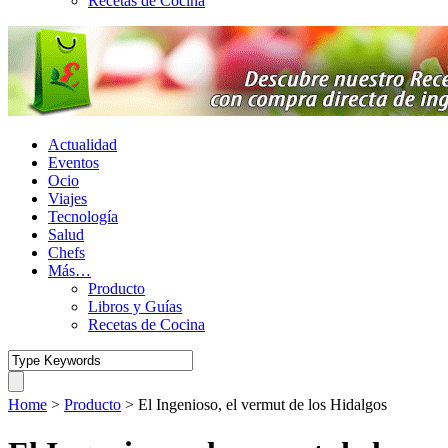
Recetas de Cocina
Actualidad
Eventos
Ocio
Viajes
Tecnología
Salud
Chefs
Más…
Producto
Libros y Guías
Recetas de Cocina
Home
>
Producto
>
El Ingenioso, el vermut de los Hidalgos