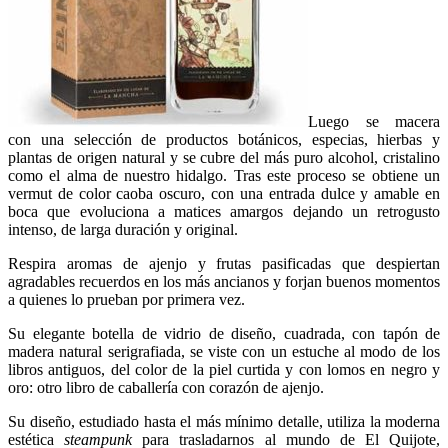
Luego se macera
con una selección de productos botánicos, especias, hierbas y
plantas de origen natural y se cubre del más puro alcohol, cristalino
como el alma de nuestro hidalgo. Tras este proceso se obtiene un
vermut de color caoba oscuro, con una entrada dulce y amable en
boca que evoluciona a matices amargos dejando un retrogusto
intenso, de larga duración y original.
Respira aromas de ajenjo y frutas pasificadas que despiertan
agradables recuerdos en los más ancianos y forjan buenos momentos
a quienes lo prueban por primera vez.
Su elegante botella de vidrio de diseño, cuadrada, con tapón de
madera natural serigrafiada, se viste con un estuche al modo de los
libros antiguos, del color de la piel curtida y con lomos en negro y
oro: otro libro de caballería con corazón de ajenjo.
Su diseño, estudiado hasta el más mínimo detalle, utiliza la moderna
estética
steampunk
para trasladarnos al mundo de El Quijote,