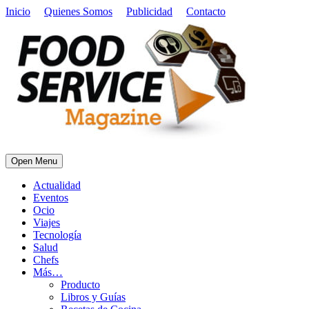
Inicio
Quienes Somos
Publicidad
Contacto
Open Menu
Actualidad
Eventos
Ocio
Viajes
Tecnología
Salud
Chefs
Más…
Producto
Libros y Guías