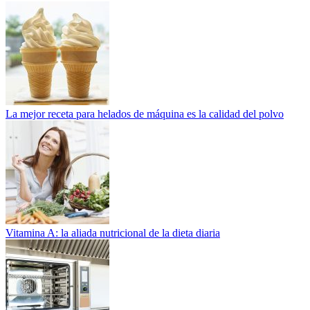
La mejor receta para helados de máquina es la calidad del polvo
Vitamina A: la aliada nutricional de la dieta diaria