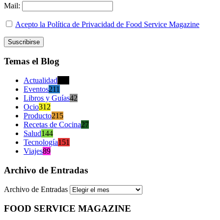
Mail:
Acepto la Política de Privacidad de Food Service Magazine
Temas el Blog
Actualidad
470
Eventos
211
Libros y Guías
42
Ocio
312
Producto
215
Recetas de Cocina
27
Salud
144
Tecnología
151
Viajes
89
Archivo de Entradas
Archivo de Entradas
FOOD SERVICE MAGAZINE