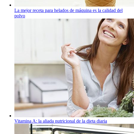
La mejor receta para helados de máquina es la calidad del
polvo
Vitamina A: la aliada nutricional de la dieta diaria