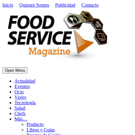
Inicio
Quienes Somos
Publicidad
Contacto
Open Menu
Actualidad
Eventos
Ocio
Viajes
Tecnología
Salud
Chefs
Más…
Producto
Libros y Guías