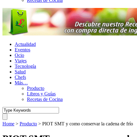
Recetas de Cocina
Actualidad
Eventos
Ocio
Viajes
Tecnología
Salud
Chefs
Más…
Producto
Libros y Guías
Recetas de Cocina
Home
>
Producto
>
PIOT SMT y como conservar la cadena de frío