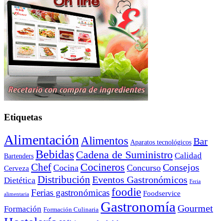
Etiquetas
Alimentación
Alimentos
Bar
Aparatos tecnológicos
Bebidas
Cadena de Suministro
Calidad
Bartenders
Cocineros
Chef
Consejos
Cocina
Concurso
Cerveza
Distribución
Eventos Gastronómicos
Dietética
Feria
foodie
Ferias gastronómicas
Foodservice
alimentaria
Gastronomía
Gourmet
Formación
Formación Culinaria