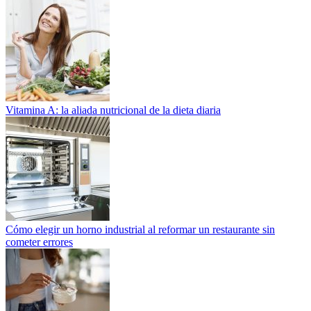
Vitamina A: la aliada nutricional de la dieta diaria
Cómo elegir un horno industrial al reformar un restaurante sin
cometer errores