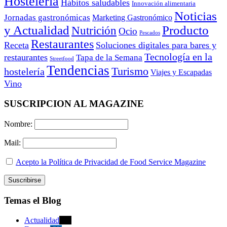
Hostelería
Hábitos saludables
Innovación alimentaria
Noticias
Jornadas gastronómicas
Marketing Gastronómico
y Actualidad
Producto
Nutrición
Ocio
Pescados
Restaurantes
Receta
Soluciones digitales para bares y
Tecnología en la
restaurantes
Tapa de la Semana
Streetfood
Tendencias
Turismo
hostelería
Viajes y Escapadas
Vino
SUSCRIPCION AL MAGAZINE
Nombre:
Mail:
Acepto la Política de Privacidad de Food Service Magazine
Temas el Blog
Actualidad
470