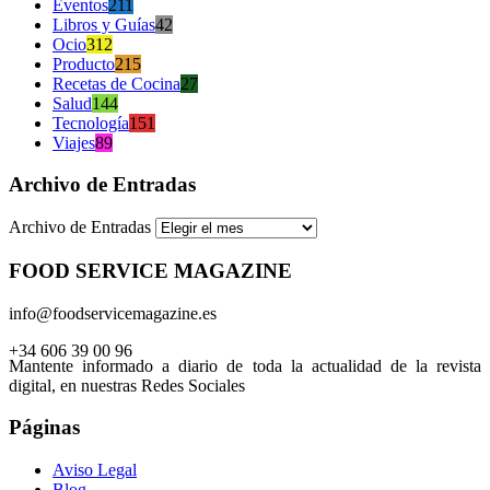
Eventos
211
Libros y Guías
42
Ocio
312
Producto
215
Recetas de Cocina
27
Salud
144
Tecnología
151
Viajes
89
Archivo de Entradas
Archivo de Entradas
FOOD SERVICE MAGAZINE
info@foodservicemagazine.es
+34 606 39 00 96
Mantente informado a diario de toda la actualidad de la revista
digital, en nuestras Redes Sociales
Páginas
Aviso Legal
Blog