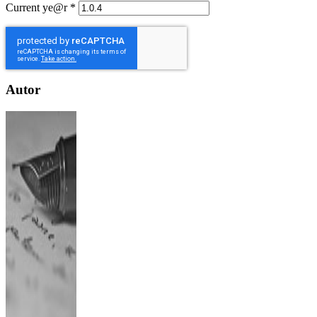
Current ye@r
*
Autor