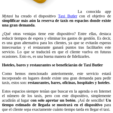
La conocida
app
Mytaxi
ha creado el dispositivo
Taxi Butler
con el objetivo de
simplificar más aún la reserva de taxis en espacios donde existe
una gran demanda
.
¿Qué otras ventajas tiene este dispositivo? Entre ellas, destaca
reducir tiempos de espera y eliminar los gastos de gestión. Es decir,
es una gran alternativa para los clientes, ya que se evitarán esperas
innecesarias y el restaurante ganará puntos tras facilitarles este
servicio. Lo que se traducirá en que el cliente vuelva en futuras
ocasiones. Esto es, es una buena manera de fidelizarles.
Hoteles, bares y restaurantes se beneficiarán de Taxi Butler
Como hemos mencionado anteriormente, este servicio estará
incorporado en lugares donde existe una gran demanda para pedir
taxis, estos son:
restaurantes, bares, oficinas, hospitales y hoteles
.
Estos espacios siempre tenían que buscar en la agenda o en Internet
el número de los taxis, pero con este dispositivo, simplemente
acudirán al lugar
con solo apretar un botón
. ¡Así de sencillo!
Un
tiempo estimado de llegada se mostrará en el dispositivo
para
que el cliente sepa exactamente cuánto tiempo tarda en llegar el taxi.