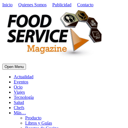
Inicio
Quienes Somos
Publicidad
Contacto
Open Menu
Actualidad
Eventos
Ocio
Viajes
Tecnología
Salud
Chefs
Más…
Producto
Libros y Guías