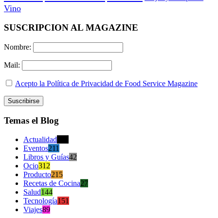
Vino
SUSCRIPCION AL MAGAZINE
Nombre:
Mail:
Acepto la Política de Privacidad de Food Service Magazine
Temas el Blog
Actualidad
470
Eventos
211
Libros y Guías
42
Ocio
312
Producto
215
Recetas de Cocina
27
Salud
144
Tecnología
151
Viajes
89