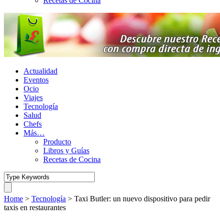
Recetas de Cocina
Actualidad
Eventos
Ocio
Viajes
Tecnología
Salud
Chefs
Más…
Producto
Libros y Guías
Recetas de Cocina
Home
>
Tecnología
>
Taxi Butler: un nuevo dispositivo para pedir
taxis en restaurantes