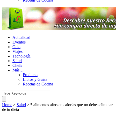
Recetas de Cocina
Actualidad
Eventos
Ocio
Viajes
Tecnología
Salud
Chefs
Más…
Producto
Libros y Guías
Recetas de Cocina
Home
>
Salud
>
5 alimentos altos en calorías que no debes eliminar
de tu dieta