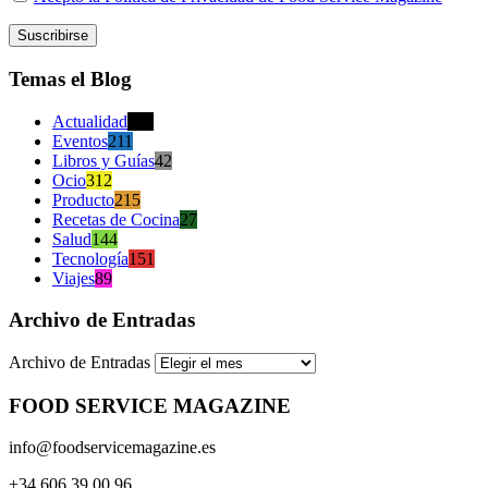
Temas el Blog
Actualidad
470
Eventos
211
Libros y Guías
42
Ocio
312
Producto
215
Recetas de Cocina
27
Salud
144
Tecnología
151
Viajes
89
Archivo de Entradas
Archivo de Entradas
FOOD SERVICE MAGAZINE
info@foodservicemagazine.es
+34 606 39 00 96