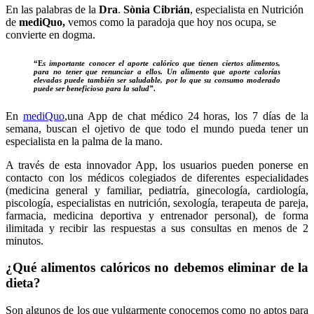
En las palabras de la
Dra
.
Sònia Cibrián
, especialista en Nutrición
de
mediQuo,
vemos como la paradoja que hoy nos ocupa, se
convierte en dogma.
“E
s importante conocer el aporte calórico que tienen ciertos alimentos,
para no tener que renunciar a ellos. Un alimento que aporte calorías
elevadas puede también ser saludable, por lo que su consumo moderado
puede ser beneficioso para la salud”
.
En
mediQuo
,una App de chat médico 24 horas, los 7 días de la
semana, buscan el ojetivo de que todo el mundo pueda tener un
especialista en la palma de la mano.
A través de esta innovador App, los usuarios pueden ponerse en
contacto con los médicos colegiados de diferentes especialidades
(medicina general y familiar, pediatría, ginecología, cardiología,
piscología, especialistas en nutrición, sexología, terapeuta de pareja,
farmacia, medicina deportiva y entrenador personal), de forma
ilimitada y recibir las respuestas a sus consultas en menos de 2
minutos.
¿Qué alimentos calóricos no debemos eliminar de la
dieta?
Son algunos de los que vulgarmente conocemos como no aptos para