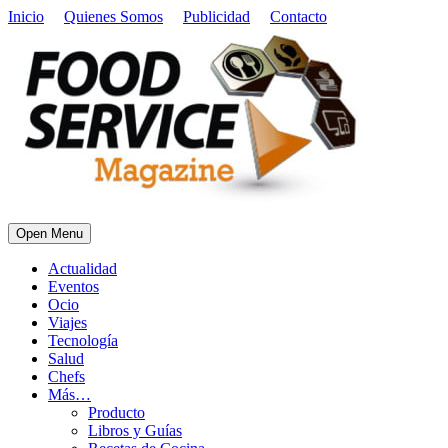
Inicio
Quienes Somos
Publicidad
Contacto
Open Menu
Actualidad
Eventos
Ocio
Viajes
Tecnología
Salud
Chefs
Más…
Producto
Libros y Guías