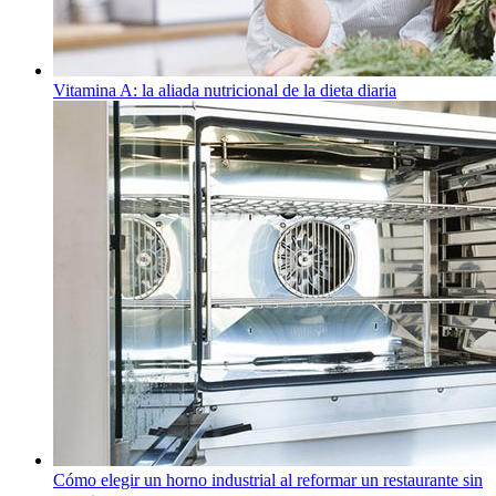
Vitamina A: la aliada nutricional de la dieta diaria
Cómo elegir un horno industrial al reformar un restaurante sin