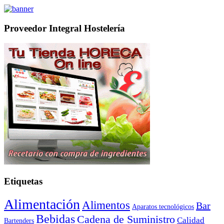
Proveedor Integral Hostelería
Etiquetas
Alimentación
Alimentos
Bar
Aparatos tecnológicos
Bebidas
Cadena de Suministro
Calidad
Bartenders