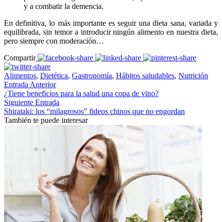
y a combatir la demencia.
En definitiva
,
lo más importante es seguir una dieta sana, variada y
equilibrada, sin temor a introducir ningún alimento en nuestra dieta,
pero siempre con moderación…
Compartir
Alimentos
,
Dietética
,
Gastronomía
,
Hábitos saludables
,
Nutrición
Entrada Anterior
¿Tiene beneficios para la salud una copa de vino?
Siguiente Entrada
Shirataki: los “milagrosos” fideos chinos que no engordan
También te puede interesar