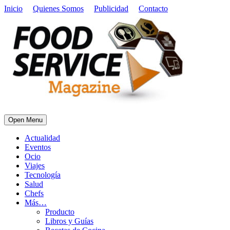
Inicio
Quienes Somos
Publicidad
Contacto
Open Menu
Actualidad
Eventos
Ocio
Viajes
Tecnología
Salud
Chefs
Más…
Producto
Libros y Guías