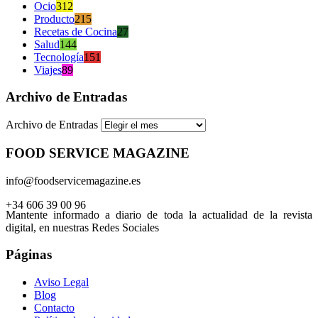
Ocio
312
Producto
215
Recetas de Cocina
27
Salud
144
Tecnología
151
Viajes
89
Archivo de Entradas
Archivo de Entradas
FOOD SERVICE MAGAZINE
info@foodservicemagazine.es
+34 606 39 00 96
Mantente informado a diario de toda la actualidad de la revista
digital, en nuestras Redes Sociales
Páginas
Aviso Legal
Blog
Contacto