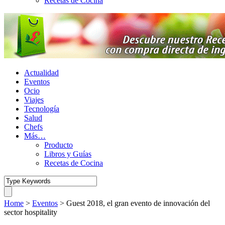
Recetas de Cocina
Actualidad
Eventos
Ocio
Viajes
Tecnología
Salud
Chefs
Más…
Producto
Libros y Guías
Recetas de Cocina
Home
>
Eventos
>
Guest 2018, el gran evento de innovación del
sector hospitality