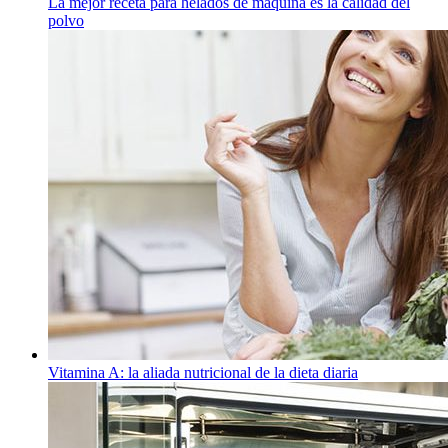
La mejor receta para helados de máquina es la calidad del
polvo
Vitamina A: la aliada nutricional de la dieta diaria