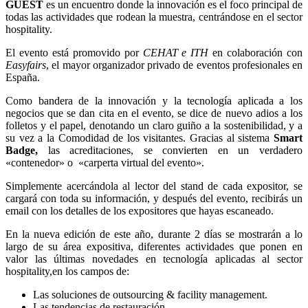
GUEST
es un encuentro donde la innovación es el foco principal de
todas las actividades que rodean la muestra, centrándose en el sector
hospitality.
El evento está promovido por
CEHAT e ITH
en colaboración con
Easyfairs
, el mayor organizador privado de eventos profesionales en
España.
Como bandera de la innovación y la tecnología aplicada a los
negocios que se dan cita en el evento, se dice de nuevo adios a los
folletos y el papel, denotando un claro guiño a la sostenibilidad, y a
su vez a la Comodidad de los visitantes. Gracias al sistema
Smart
Badge,
las acreditaciones, se convierten en un verdadero
«contenedor» o «carperta virtual del evento».
Simplemente acercándola al lector del stand de cada expositor, se
cargará con toda su información, y después del evento, recibirás un
email con los detalles de los expositores que hayas escaneado.
En la nueva edición de este año, durante 2 días se mostrarán a lo
largo de su área expositiva, diferentes actividades que ponen en
valor las últimas novedades en tecnología aplicadas al sector
hospitality,en los campos de:
Las soluciones de outsourcing & facility management.
Las tendencias de restauración.