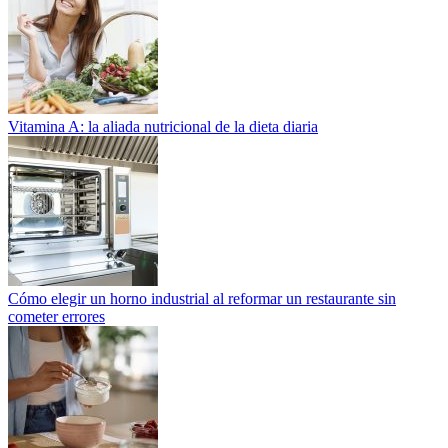
Vitamina A: la aliada nutricional de la dieta diaria
Cómo elegir un horno industrial al reformar un restaurante sin
cometer errores