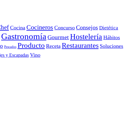
Cocineros
hef
Consejos
Cocina
Concurso
Dietética
Gastronomía
Hostelería
Gourmet
Hábitos
Producto
Restaurantes
io
Receta
Soluciones
Pescados
Vino
jes y Escapadas