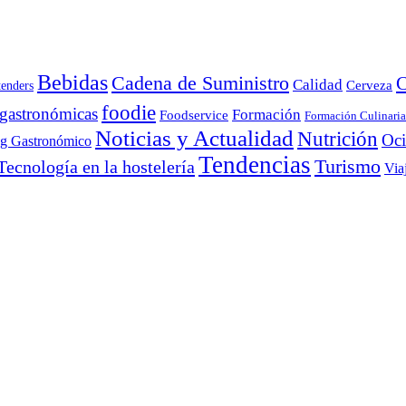
Bebidas
Cadena de Suministro
C
Calidad
Cerveza
tenders
foodie
 gastronómicas
Formación
Foodservice
Formación Culinaria
Noticias y Actualidad
Nutrición
Oc
ng Gastronómico
Tendencias
Turismo
Tecnología en la hostelería
Via