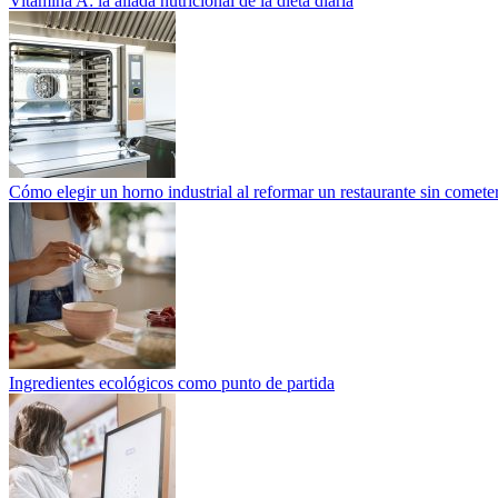
Vitamina A: la aliada nutricional de la dieta diaria
Cómo elegir un horno industrial al reformar un restaurante sin cometer
Ingredientes ecológicos como punto de partida