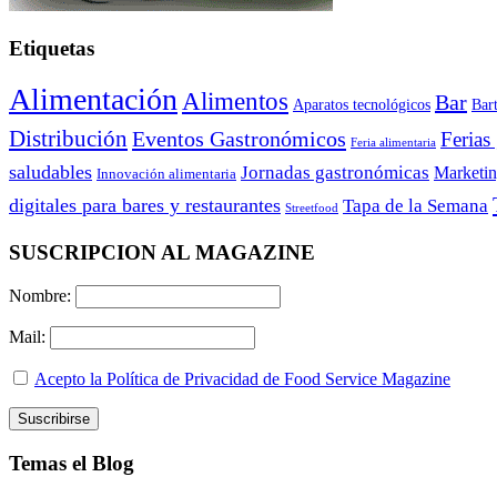
Etiquetas
Alimentación
Alimentos
Bar
Aparatos tecnológicos
Bar
Distribución
Eventos Gastronómicos
Ferias
Feria alimentaria
saludables
Jornadas gastronómicas
Marketi
Innovación alimentaria
digitales para bares y restaurantes
Tapa de la Semana
Streetfood
SUSCRIPCION AL MAGAZINE
Nombre:
Mail:
Acepto la Política de Privacidad de Food Service Magazine
Temas el Blog