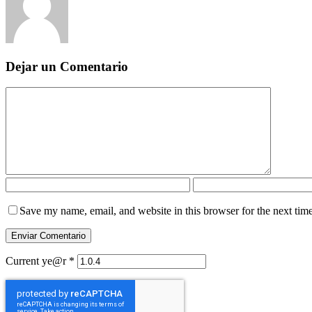
Dejar un Comentario
Save my name, email, and website in this browser for the next tim
Current ye@r
*