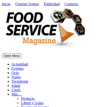
Inicio
Quienes Somos
Publicidad
Contacto
Open Menu
Actualidad
Eventos
Ocio
Viajes
Tecnología
Salud
Chefs
Más…
Producto
Libros y Guías