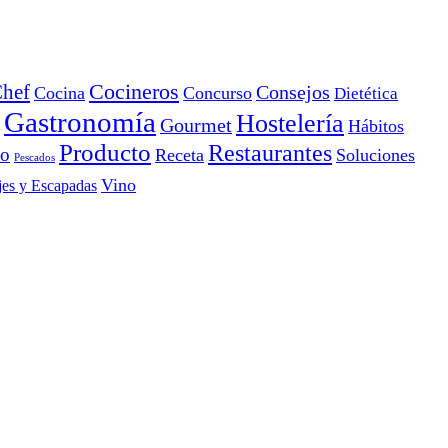
Cocineros
hef
Consejos
Cocina
Concurso
Dietética
Gastronomía
Hostelería
Gourmet
Hábitos
Producto
Restaurantes
io
Receta
Soluciones
Pescados
Vino
jes y Escapadas