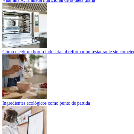
Vitamina A: la aliada nutricional de la dieta diaria
Cómo elegir un horno industrial al reformar un restaurante sin cometer
Ingredientes ecológicos como punto de partida