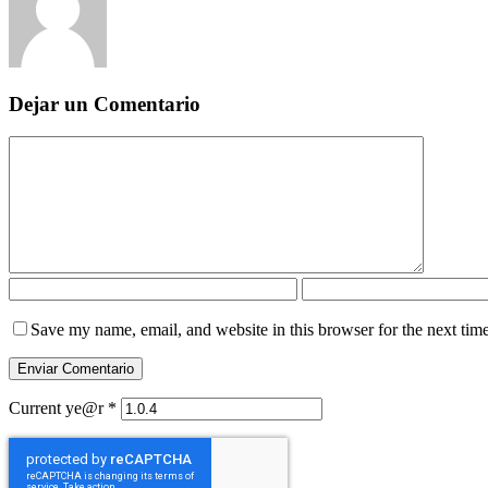
Dejar un Comentario
Save my name, email, and website in this browser for the next tim
Current ye@r
*