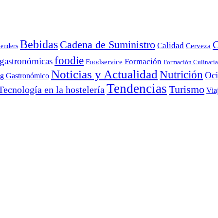
Bebidas
Cadena de Suministro
C
Calidad
Cerveza
tenders
foodie
 gastronómicas
Formación
Foodservice
Formación Culinaria
Noticias y Actualidad
Nutrición
Oc
ng Gastronómico
Tendencias
Turismo
Tecnología en la hostelería
Via