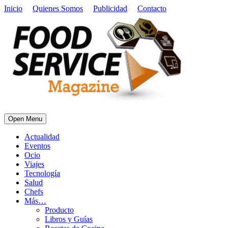
Inicio
Quienes Somos
Publicidad
Contacto
Open Menu
Actualidad
Eventos
Ocio
Viajes
Tecnología
Salud
Chefs
Más…
Producto
Libros y Guías