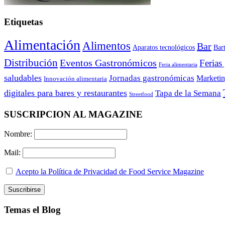
Etiquetas
Alimentación
Alimentos
Bar
Aparatos tecnológicos
Bar
Distribución
Eventos Gastronómicos
Ferias
Feria alimentaria
saludables
Jornadas gastronómicas
Marketi
Innovación alimentaria
digitales para bares y restaurantes
Tapa de la Semana
Streetfood
SUSCRIPCION AL MAGAZINE
Nombre:
Mail:
Acepto la Política de Privacidad de Food Service Magazine
Temas el Blog