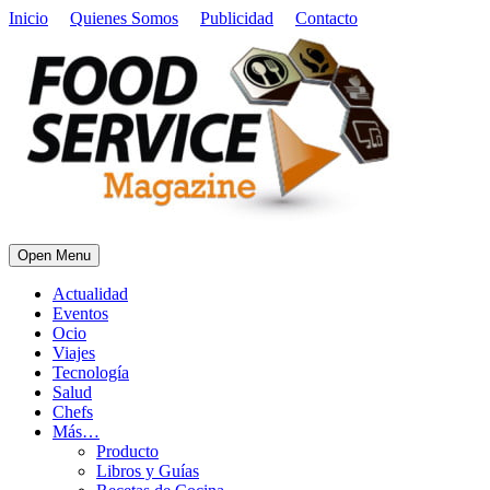
Inicio
Quienes Somos
Publicidad
Contacto
Open Menu
Actualidad
Eventos
Ocio
Viajes
Tecnología
Salud
Chefs
Más…
Producto
Libros y Guías