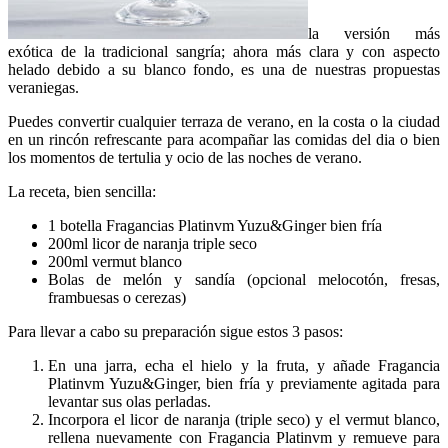
la versión más
exótica de la tradicional sangría; ahora más clara y con aspecto
helado debido a su blanco fondo, es una de nuestras propuestas
veraniegas.
Puedes convertir cualquier terraza de verano, en la costa o la ciudad
en un rincón refrescante para acompañar las comidas del dia o bien
los momentos de tertulia y ocio de las noches de verano.
La receta, bien sencilla:
1 botella Fragancias Platinvm Yuzu&Ginger bien fría
200ml licor de naranja triple seco
200ml vermut blanco
Bolas de melón y sandía (opcional melocotón, fresas,
frambuesas o cerezas)
Para llevar a cabo su preparación sigue estos 3 pasos:
En una jarra, echa el hielo y la fruta, y añade Fragancia
Platinvm Yuzu&Ginger, bien fría y previamente agitada para
levantar sus olas perladas.
Incorpora el licor de naranja (triple seco) y el vermut blanco,
rellena nuevamente con Fragancia Platinvm y remueve para