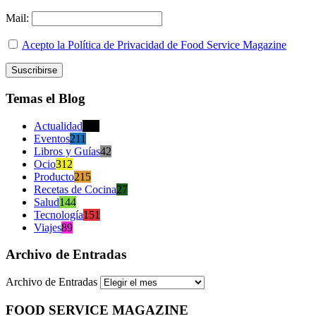
Mail:
Acepto la Política de Privacidad de Food Service Magazine
Temas el Blog
Actualidad
470
Eventos
211
Libros y Guías
42
Ocio
312
Producto
215
Recetas de Cocina
27
Salud
144
Tecnología
151
Viajes
89
Archivo de Entradas
Archivo de Entradas
FOOD SERVICE MAGAZINE