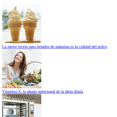
La mejor receta para helados de máquina es la calidad del polvo
Vitamina A: la aliada nutricional de la dieta diaria