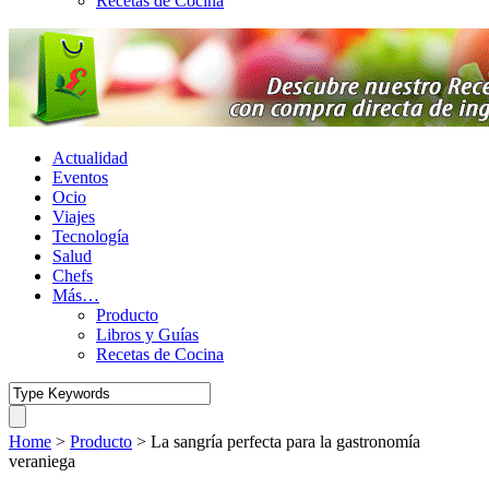
Recetas de Cocina
Actualidad
Eventos
Ocio
Viajes
Tecnología
Salud
Chefs
Más…
Producto
Libros y Guías
Recetas de Cocina
Home
>
Producto
>
La sangría perfecta para la gastronomía
veraniega