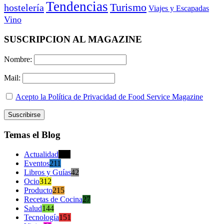
Tendencias
Turismo
hostelería
Viajes y Escapadas
Vino
SUSCRIPCION AL MAGAZINE
Nombre:
Mail:
Acepto la Política de Privacidad de Food Service Magazine
Temas el Blog
Actualidad
470
Eventos
211
Libros y Guías
42
Ocio
312
Producto
215
Recetas de Cocina
27
Salud
144
Tecnología
151