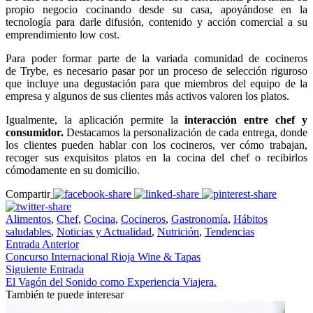
propio negocio cocinando desde su casa, apoyándose en la
tecnología para darle difusión, contenido y acción comercial a su
emprendimiento low cost.
Para poder formar parte de la variada comunidad de cocineros
de Trybe, es necesario pasar por un proceso de selección riguroso
que incluye una degustación para que miembros del equipo de la
empresa y algunos de sus clientes más activos valoren los platos.
Igualmente, la aplicación permite la
interacción entre chef y
consumidor.
Destacamos la personalización de cada entrega, donde
los clientes pueden hablar con los cocineros, ver cómo trabajan,
recoger sus exquisitos platos en la cocina del chef o recibirlos
cómodamente en su domicilio.
Compartir
Alimentos
,
Chef
,
Cocina
,
Cocineros
,
Gastronomía
,
Hábitos
saludables
,
Noticias y Actualidad
,
Nutrición
,
Tendencias
Entrada Anterior
Concurso Internacional Rioja Wine & Tapas
Siguiente Entrada
El Vagón del Sonido como Experiencia Viajera.
También te puede interesar