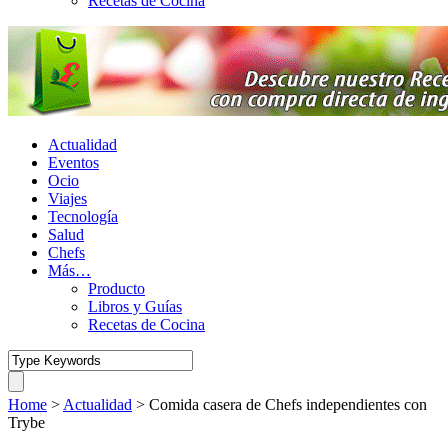
Recetas de Cocina
Actualidad
Eventos
Ocio
Viajes
Tecnología
Salud
Chefs
Más…
Producto
Libros y Guías
Recetas de Cocina
Home
>
Actualidad
>
Comida casera de Chefs independientes con
Trybe