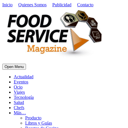
Inicio
Quienes Somos
Publicidad
Contacto
Open Menu
Actualidad
Eventos
Ocio
Viajes
Tecnología
Salud
Chefs
Más…
Producto
Libros y Guías