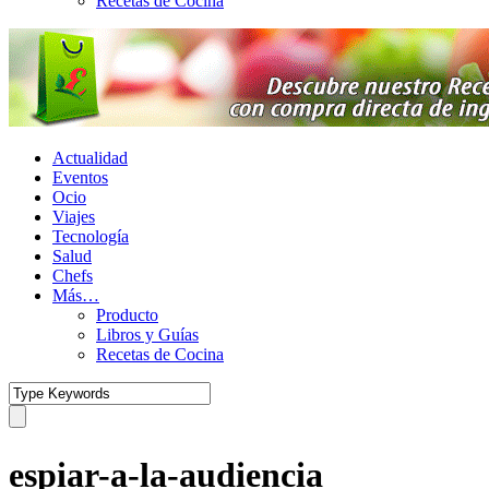
Recetas de Cocina
Actualidad
Eventos
Ocio
Viajes
Tecnología
Salud
Chefs
Más…
Producto
Libros y Guías
Recetas de Cocina
espiar-a-la-audiencia