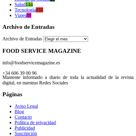
Salud
144
Tecnología
151
Viajes
89
Archivo de Entradas
Archivo de Entradas
FOOD SERVICE MAGAZINE
info@foodservicemagazine.es
+34 606 39 00 96
Mantente informado a diario de toda la actualidad de la revista
digital, en nuestras Redes Sociales
Páginas
Aviso Legal
Blog
Contacto
Política de privacidad
Publicidad
Suscripción