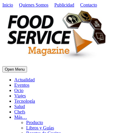
Inicio
Quienes Somos
Publicidad
Contacto
Open Menu
Actualidad
Eventos
Ocio
Viajes
Tecnología
Salud
Chefs
Más…
Producto
Libros y Guías