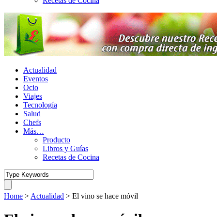
Recetas de Cocina
Actualidad
Eventos
Ocio
Viajes
Tecnología
Salud
Chefs
Más…
Producto
Libros y Guías
Recetas de Cocina
Home
>
Actualidad
>
El vino se hace móvil