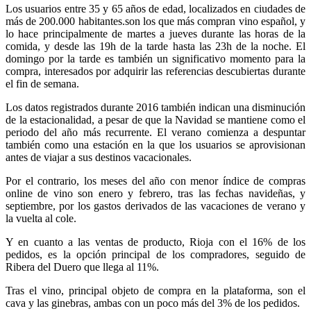
Los usuarios entre 35 y 65 años de edad, localizados en ciudades de
más de 200.000 habitantes.son los que más compran vino español, y
lo hace principalmente de martes a jueves durante las horas de la
comida, y desde las 19h de la tarde hasta las 23h de la noche. El
domingo por la tarde es también un significativo momento para la
compra, interesados por adquirir las referencias descubiertas durante
el fin de semana.
Los datos registrados durante 2016 también indican una disminución
de la estacionalidad, a pesar de que la Navidad se mantiene como el
periodo del año más recurrente. El verano comienza a despuntar
también como una estación en la que los usuarios se aprovisionan
antes de viajar a sus destinos vacacionales.
Por el contrario, los meses del año con menor índice de compras
online de vino son enero y febrero, tras las fechas navideñas, y
septiembre, por los gastos derivados de las vacaciones de verano y
la vuelta al cole.
Y en cuanto a las ventas de producto, Rioja con el 16% de los
pedidos, es la opción principal de los compradores, seguido de
Ribera del Duero que llega al 11%.
Tras el vino, principal objeto de compra en la plataforma, son el
cava y las ginebras, ambas con un poco más del 3% de los pedidos.