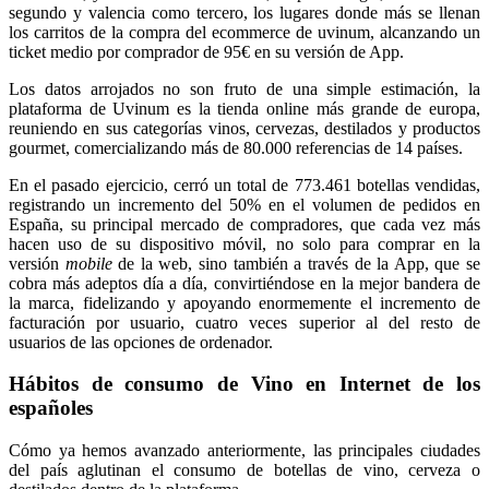
segundo y valencia como tercero, los lugares donde más se llenan
los carritos de la compra del ecommerce de uvinum, alcanzando un
ticket medio por comprador de 95€ en su versión de App.
Los datos arrojados no son fruto de una simple estimación, la
plataforma de Uvinum es la tienda online más grande de europa,
reuniendo en sus categorías vinos, cervezas, destilados y productos
gourmet, comercializando más de 80.000 referencias de 14 países.
En el pasado ejercicio, cerró un total de 773.461 botellas vendidas,
registrando un incremento del 50% en el volumen de pedidos en
España, su principal mercado de compradores, que cada vez más
hacen uso de su dispositivo móvil, no solo para comprar en la
versión
mobile
de la web, sino también a través de la App, que se
cobra más adeptos día a día, convirtiéndose en la mejor bandera de
la marca, fidelizando y apoyando enormemente el incremento de
facturación por usuario, cuatro veces superior al del resto de
usuarios de las opciones de ordenador.
Hábitos de consumo de Vino en Internet de los
españoles
Cómo ya hemos avanzado anteriormente, las principales ciudades
del país aglutinan el consumo de botellas de vino, cerveza o