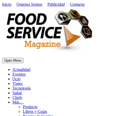
Inicio
Quienes Somos
Publicidad
Contacto
Open Menu
Actualidad
Eventos
Ocio
Viajes
Tecnología
Salud
Chefs
Más…
Producto
Libros y Guías