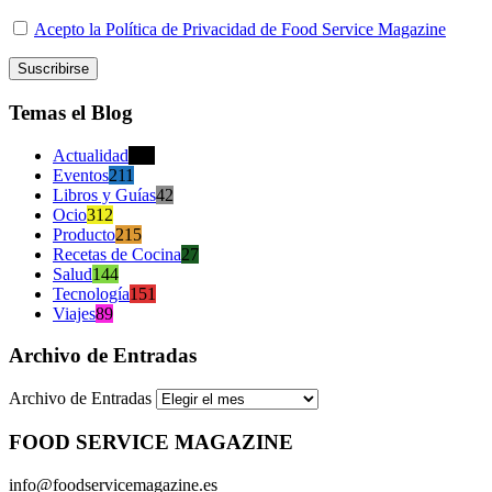
Acepto la Política de Privacidad de Food Service Magazine
Temas el Blog
Actualidad
470
Eventos
211
Libros y Guías
42
Ocio
312
Producto
215
Recetas de Cocina
27
Salud
144
Tecnología
151
Viajes
89
Archivo de Entradas
Archivo de Entradas
FOOD SERVICE MAGAZINE
info@foodservicemagazine.es