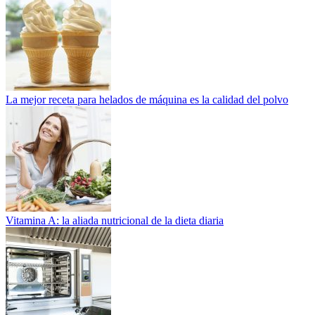
La mejor receta para helados de máquina es la calidad del polvo
Vitamina A: la aliada nutricional de la dieta diaria