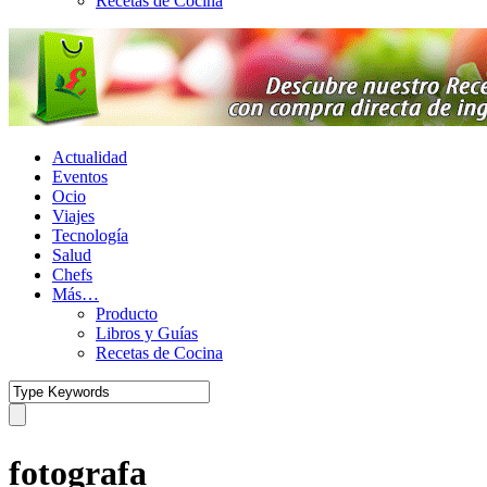
Recetas de Cocina
Actualidad
Eventos
Ocio
Viajes
Tecnología
Salud
Chefs
Más…
Producto
Libros y Guías
Recetas de Cocina
fotografa