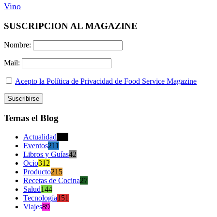
Vino
SUSCRIPCION AL MAGAZINE
Nombre:
Mail:
Acepto la Política de Privacidad de Food Service Magazine
Temas el Blog
Actualidad
470
Eventos
211
Libros y Guías
42
Ocio
312
Producto
215
Recetas de Cocina
27
Salud
144
Tecnología
151
Viajes
89