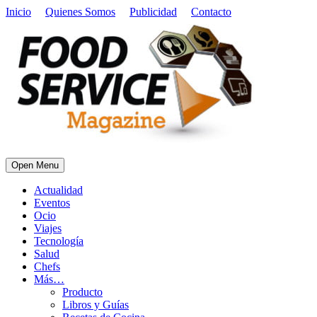
Inicio
Quienes Somos
Publicidad
Contacto
Open Menu
Actualidad
Eventos
Ocio
Viajes
Tecnología
Salud
Chefs
Más…
Producto
Libros y Guías