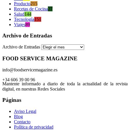
Producto
215
Recetas de Cocina
27
Salud
144
Tecnología
151
Viajes
89
Archivo de Entradas
Archivo de Entradas
FOOD SERVICE MAGAZINE
info@foodservicemagazine.es
+34 606 39 00 96
Mantente informado a diario de toda la actualidad de la revista
digital, en nuestras Redes Sociales
Páginas
Aviso Legal
Blog
Contacto
Política de privacidad