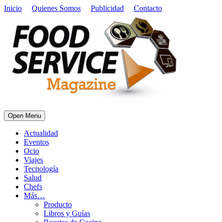
Inicio
Quienes Somos
Publicidad
Contacto
Open Menu
Actualidad
Eventos
Ocio
Viajes
Tecnología
Salud
Chefs
Más…
Producto
Libros y Guías