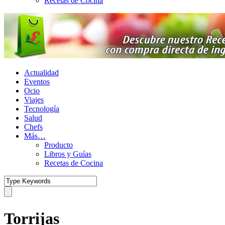
Recetas de Cocina
Actualidad
Eventos
Ocio
Viajes
Tecnología
Salud
Chefs
Más…
Producto
Libros y Guías
Recetas de Cocina
Torrijas