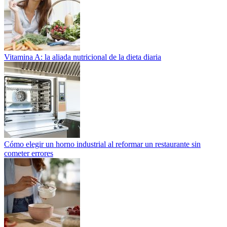
Vitamina A: la aliada nutricional de la dieta diaria
Cómo elegir un horno industrial al reformar un restaurante sin
cometer errores