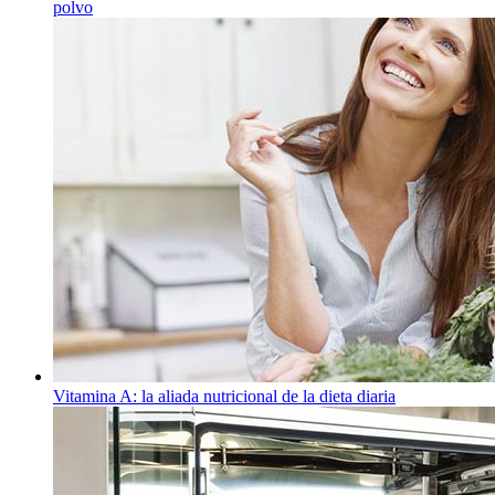
polvo
Vitamina A: la aliada nutricional de la dieta diaria