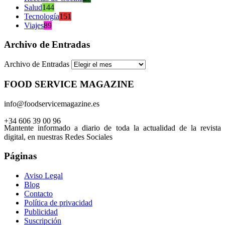
Salud
144
Tecnología
151
Viajes
89
Archivo de Entradas
Archivo de Entradas
FOOD SERVICE MAGAZINE
info@foodservicemagazine.es
+34 606 39 00 96
Mantente informado a diario de toda la actualidad de la revista
digital, en nuestras Redes Sociales
Páginas
Aviso Legal
Blog
Contacto
Política de privacidad
Publicidad
Suscripción