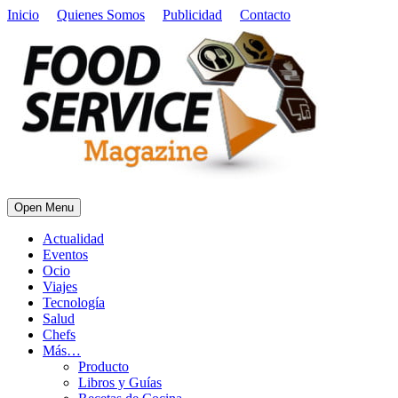
Inicio
Quienes Somos
Publicidad
Contacto
Open Menu
Actualidad
Eventos
Ocio
Viajes
Tecnología
Salud
Chefs
Más…
Producto
Libros y Guías