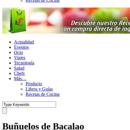
Recetas de Cocina
Actualidad
Eventos
Ocio
Viajes
Tecnología
Salud
Chefs
Más…
Producto
Libros y Guías
Recetas de Cocina
Buñuelos de Bacalao