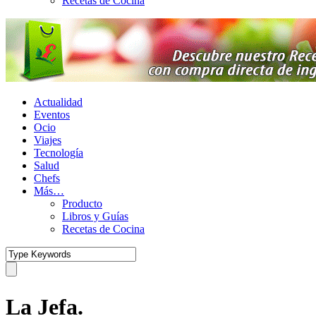
Recetas de Cocina
Actualidad
Eventos
Ocio
Viajes
Tecnología
Salud
Chefs
Más…
Producto
Libros y Guías
Recetas de Cocina
La Jefa.