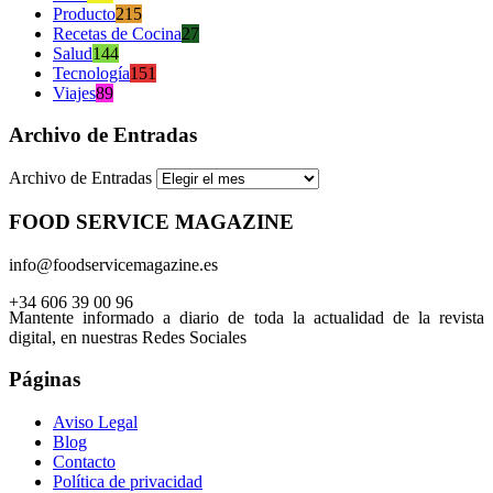
Producto
215
Recetas de Cocina
27
Salud
144
Tecnología
151
Viajes
89
Archivo de Entradas
Archivo de Entradas
FOOD SERVICE MAGAZINE
info@foodservicemagazine.es
+34 606 39 00 96
Mantente informado a diario de toda la actualidad de la revista
digital, en nuestras Redes Sociales
Páginas
Aviso Legal
Blog
Contacto
Política de privacidad