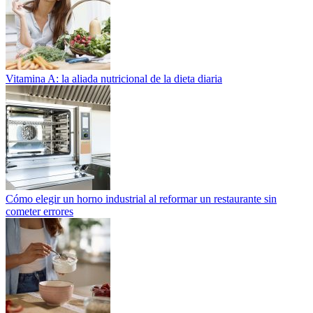
Vitamina A: la aliada nutricional de la dieta diaria
Cómo elegir un horno industrial al reformar un restaurante sin
cometer errores