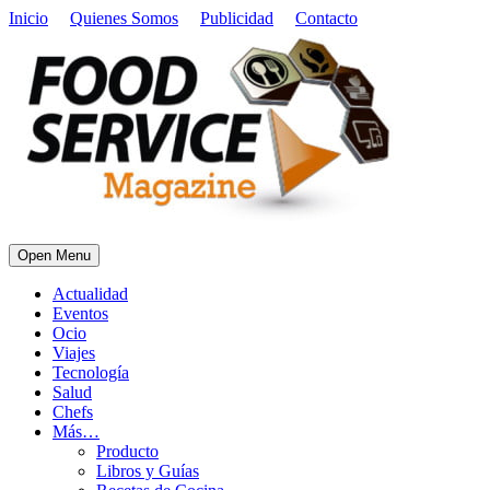
Inicio
Quienes Somos
Publicidad
Contacto
Open Menu
Actualidad
Eventos
Ocio
Viajes
Tecnología
Salud
Chefs
Más…
Producto
Libros y Guías