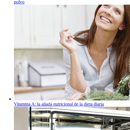
polvo
Vitamina A: la aliada nutricional de la dieta diaria