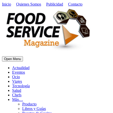
Inicio
Quienes Somos
Publicidad
Contacto
Open Menu
Actualidad
Eventos
Ocio
Viajes
Tecnología
Salud
Chefs
Más…
Producto
Libros y Guías