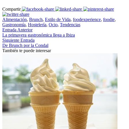
Compartir
Alimentación
,
Brunch
,
Estilo de Vida
,
foodexperience
,
foodie
,
Gastronomía
,
Hostelería
,
Ocio
,
Tendencias
Entrada Anterior
La primavera gastronómica llega a Ibiza
Siguiente Entrada
De Brunch por la Condal
También te puede interesar