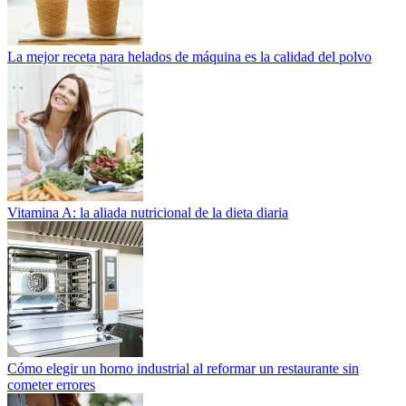
La mejor receta para helados de máquina es la calidad del polvo
Vitamina A: la aliada nutricional de la dieta diaria
Cómo elegir un horno industrial al reformar un restaurante sin
cometer errores