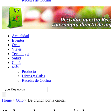
Recetas de Cocina
Actualidad
Eventos
Ocio
Viajes
Tecnología
Salud
Chefs
Más…
Producto
Libros y Guías
Recetas de Cocina
Home
>
Ocio
>
De brunch por la capital