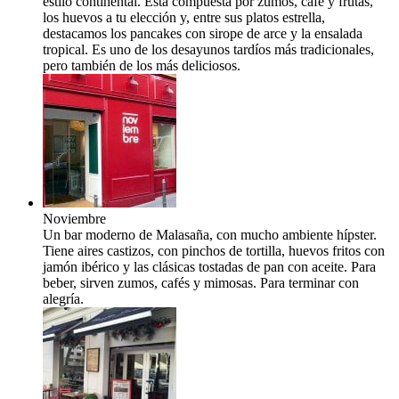
estilo continental. Está compuesta por zumos, café y frutas,
los huevos a tu elección y, entre sus platos estrella,
destacamos los pancakes con sirope de arce y la ensalada
tropical. Es uno de los desayunos tardíos más tradicionales,
pero también de los más deliciosos.
Noviembre
Un bar moderno de Malasaña, con mucho ambiente hípster.
Tiene aires castizos, con pinchos de tortilla, huevos fritos con
jamón ibérico y las clásicas tostadas de pan con aceite. Para
beber, sirven zumos, cafés y mimosas. Para terminar con
alegría.