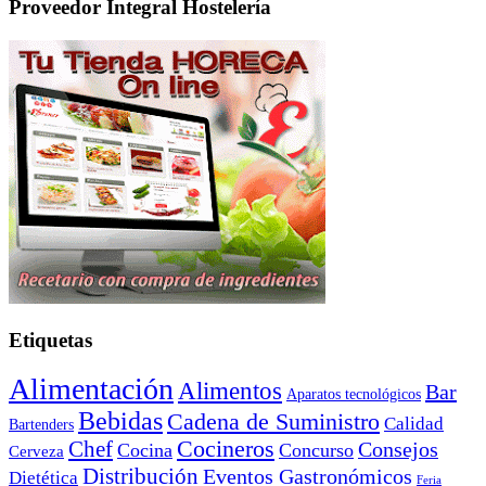
Proveedor Integral Hostelería
Etiquetas
Alimentación
Alimentos
Bar
Aparatos tecnológicos
Bebidas
Cadena de Suministro
Calidad
Bartenders
Cocineros
Chef
Consejos
Cocina
Concurso
Cerveza
Distribución
Eventos Gastronómicos
Dietética
Feria