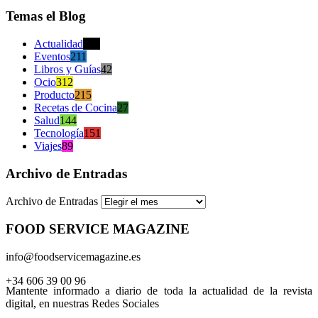
Temas el Blog
Actualidad
470
Eventos
211
Libros y Guías
42
Ocio
312
Producto
215
Recetas de Cocina
27
Salud
144
Tecnología
151
Viajes
89
Archivo de Entradas
Archivo de Entradas
FOOD SERVICE MAGAZINE
info@foodservicemagazine.es
+34 606 39 00 96
Mantente informado a diario de toda la actualidad de la revista
digital, en nuestras Redes Sociales