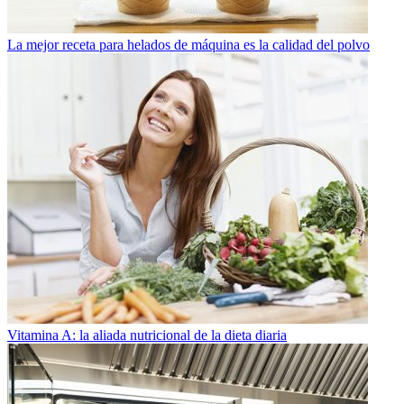
La mejor receta para helados de máquina es la calidad del polvo
Vitamina A: la aliada nutricional de la dieta diaria