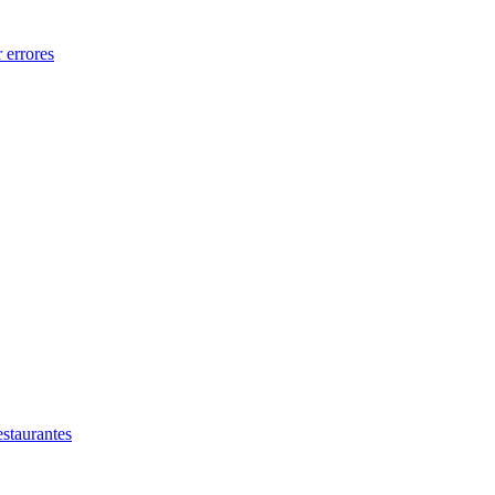
 errores
estaurantes