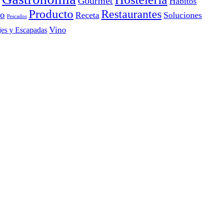
Gourmet
Hábitos
Producto
Restaurantes
io
Receta
Soluciones
Pescados
Vino
jes y Escapadas