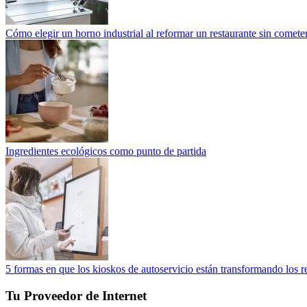
Cómo elegir un horno industrial al reformar un restaurante sin cometer
Ingredientes ecológicos como punto de partida
5 formas en que los kioskos de autoservicio están transformando los r
Tu Proveedor de Internet