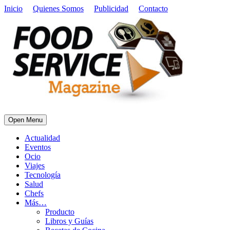
Inicio
Quienes Somos
Publicidad
Contacto
Open Menu
Actualidad
Eventos
Ocio
Viajes
Tecnología
Salud
Chefs
Más…
Producto
Libros y Guías