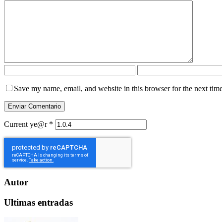
Save my name, email, and website in this browser for the next tim
Current ye@r
*
Autor
Ultimas entradas