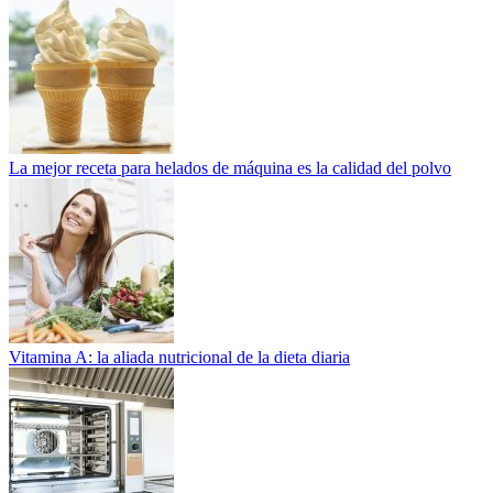
La mejor receta para helados de máquina es la calidad del polvo
Vitamina A: la aliada nutricional de la dieta diaria