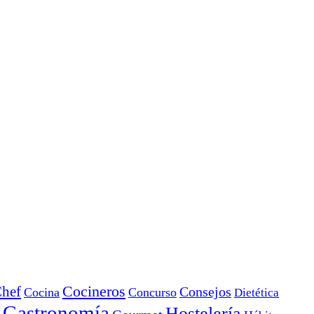
Cocineros
hef
Consejos
Cocina
Concurso
Dietética
Gastronomía
Hostelería