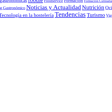
foodie
 gastronómicas
Formación
Foodservice
Formación Culinaria
Noticias y Actualidad
Nutrición
Oc
ng Gastronómico
Tendencias
Turismo
Tecnología en la hostelería
Via