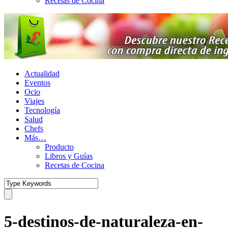
Recetas de Cocina
Actualidad
Eventos
Ocio
Viajes
Tecnología
Salud
Chefs
Más…
Producto
Libros y Guías
Recetas de Cocina
5-destinos-de-naturaleza-en-