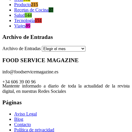
Producto
215
Recetas de Cocina
27
Salud
144
Tecnología
151
Viajes
89
Archivo de Entradas
Archivo de Entradas
FOOD SERVICE MAGAZINE
info@foodservicemagazine.es
+34 606 39 00 96
Mantente informado a diario de toda la actualidad de la revista
digital, en nuestras Redes Sociales
Páginas
Aviso Legal
Blog
Contacto
Política de privacidad