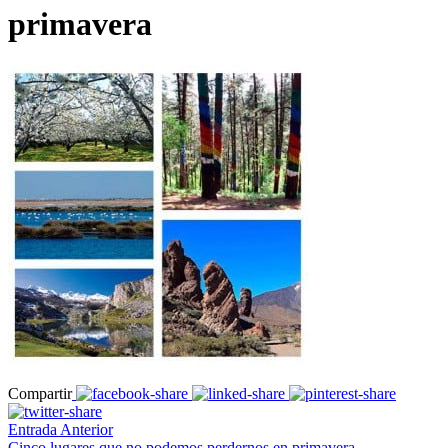
primavera
Compartir
Entrada Anterior
Cinco lugares que no podemos perdernos en primavera