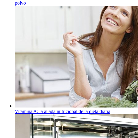
polvo
Vitamina A: la aliada nutricional de la dieta diaria