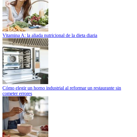
Vitamina A: la aliada nutricional de la dieta diaria
Cómo elegir un horno industrial al reformar un restaurante sin
cometer errores