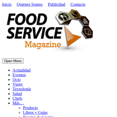
Inicio
Quienes Somos
Publicidad
Contacto
Open Menu
Actualidad
Eventos
Ocio
Viajes
Tecnología
Salud
Chefs
Más…
Producto
Libros y Guías