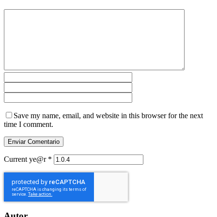
Save my name, email, and website in this browser for the next
time I comment.
Current ye@r
*
Autor