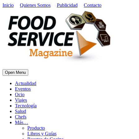
Inicio
Quienes Somos
Publicidad
Contacto
Open Menu
Actualidad
Eventos
Ocio
Viajes
Tecnología
Salud
Chefs
Más…
Producto
Libros y Guías