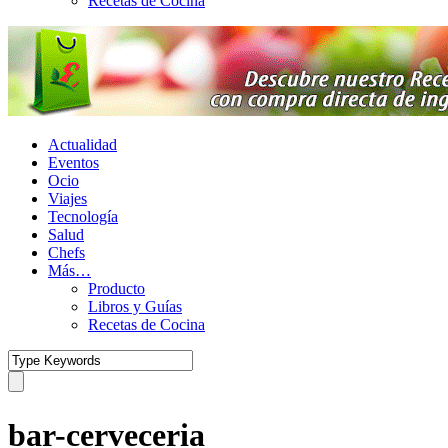
Recetas de Cocina
Actualidad
Eventos
Ocio
Viajes
Tecnología
Salud
Chefs
Más…
Producto
Libros y Guías
Recetas de Cocina
bar-cerveceria