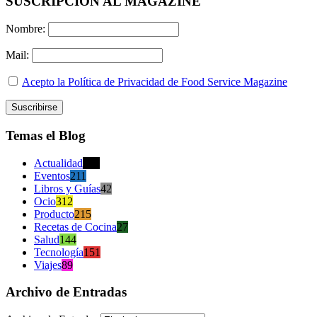
SUSCRIPCION AL MAGAZINE
Nombre:
Mail:
Acepto la Política de Privacidad de Food Service Magazine
Temas el Blog
Actualidad
470
Eventos
211
Libros y Guías
42
Ocio
312
Producto
215
Recetas de Cocina
27
Salud
144
Tecnología
151
Viajes
89
Archivo de Entradas