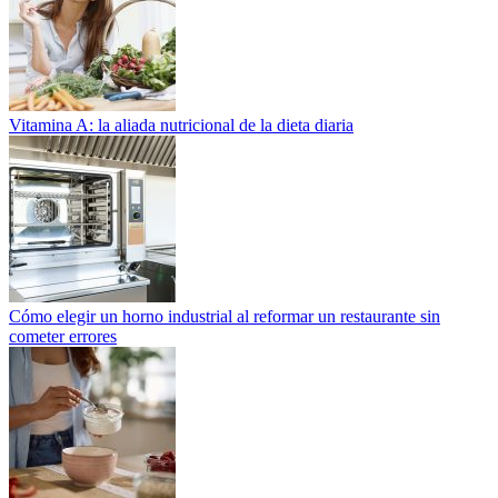
Vitamina A: la aliada nutricional de la dieta diaria
Cómo elegir un horno industrial al reformar un restaurante sin
cometer errores