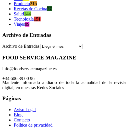
Producto
215
Recetas de Cocina
27
Salud
144
Tecnología
151
Viajes
89
Archivo de Entradas
Archivo de Entradas
FOOD SERVICE MAGAZINE
info@foodservicemagazine.es
+34 606 39 00 96
Mantente informado a diario de toda la actualidad de la revista
digital, en nuestras Redes Sociales
Páginas
Aviso Legal
Blog
Contacto
Política de privacidad