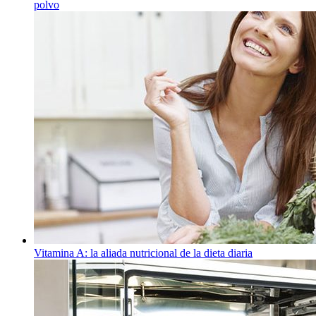
polvo
Vitamina A: la aliada nutricional de la dieta diaria