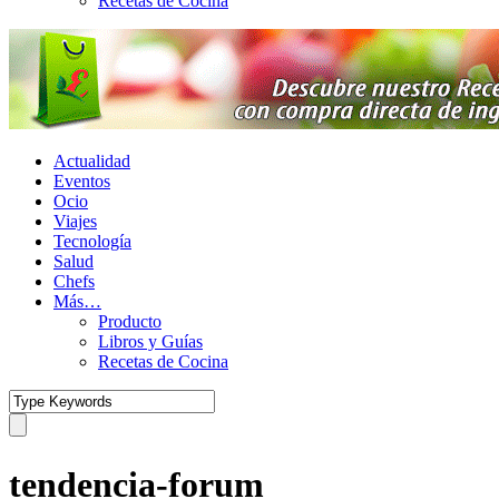
Recetas de Cocina
Actualidad
Eventos
Ocio
Viajes
Tecnología
Salud
Chefs
Más…
Producto
Libros y Guías
Recetas de Cocina
tendencia-forum