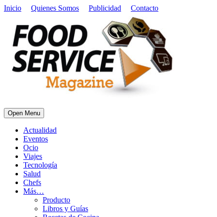
Inicio
Quienes Somos
Publicidad
Contacto
Open Menu
Actualidad
Eventos
Ocio
Viajes
Tecnología
Salud
Chefs
Más…
Producto
Libros y Guías