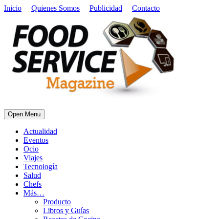
Inicio
Quienes Somos
Publicidad
Contacto
Open Menu
Actualidad
Eventos
Ocio
Viajes
Tecnología
Salud
Chefs
Más…
Producto
Libros y Guías