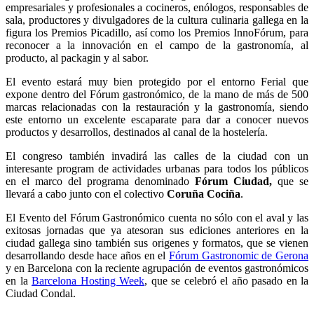
empresariales y profesionales a cocineros, enólogos, responsables de
sala, productores y divulgadores de la cultura culinaria gallega en la
figura los Premios Picadillo, así como los Premios InnoFórum, para
reconocer a la innovación en el campo de la gastronomía, al
producto, al packagin y al sabor.
El evento estará muy bien protegido por el entorno Ferial que
expone dentro del Fórum gastronómico, de la mano de más de 500
marcas relacionadas con la restauración y la gastronomía, siendo
este entorno un excelente escaparate para dar a conocer nuevos
productos y desarrollos, destinados al canal de la hostelería.
El congreso también invadirá las calles de la ciudad con un
interesante program de actividades urbanas para todos los públicos
en el marco del programa denominado
Fórum Ciudad,
que se
llevará a cabo junto con el colectivo
Coruña Cociña
.
El Evento del Fórum Gastronómico cuenta no sólo con el aval y las
exitosas jornadas que ya atesoran sus ediciones anteriores en la
ciudad gallega sino también sus origenes y formatos, que se vienen
desarrollando desde hace años en el
Fórum Gastronomic de Gerona
y en Barcelona con la reciente agrupación de eventos gastronómicos
en la
Barcelona Hosting Week
, que se celebró el año pasado en la
Ciudad Condal.