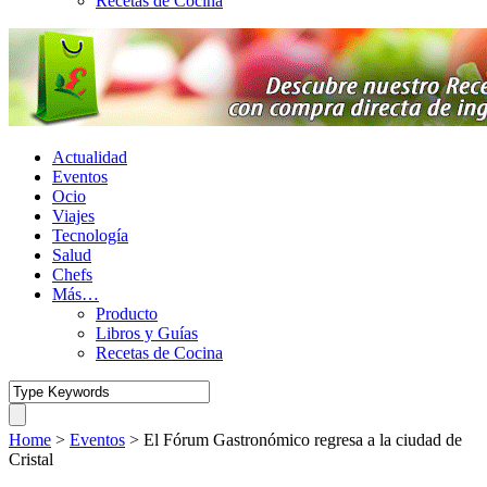
Recetas de Cocina
Actualidad
Eventos
Ocio
Viajes
Tecnología
Salud
Chefs
Más…
Producto
Libros y Guías
Recetas de Cocina
Home
>
Eventos
>
El Fórum Gastronómico regresa a la ciudad de
Cristal