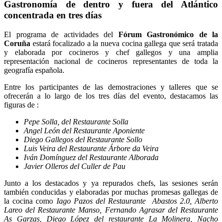
Gastronomía de dentro y fuera del Atlántico
concentrada en tres días
El programa de actividades del
Fórum Gastronómico de la
Coruña
estará focalizado a la nueva cocina gallega que será tratada
y elaborada por cocineros y chef gallegos y una amplia
representación nacional de cocineros representantes de toda la
geografía española.
Entre los participantes de las demostraciones y talleres que se
ofrecerán a lo largo de los tres días del evento, destacamos las
figuras de :
Pepe Solla, del Restaurante Solla
Angel León del Restaurante Aponiente
Diego Gallegos del Restaurante Sollo
Luis Veira del Restaurante Árbore da Veira
Iván Domínguez del Restaurante Alborada
Javier Olleros del Culler de Pau
Junto a los destacados y ya repurados chefs, las sesiones serán
también conducidas y elaboradas por muchas promesas gallegas de
la cocina como
Iago Pazos del Restaurante Abastos 2.0, Alberto
Lareo del Restaurante Manso, Fernando Agrasar del Restaurante
As Garzas, Diego López del restaurante La Molinera, Nacho