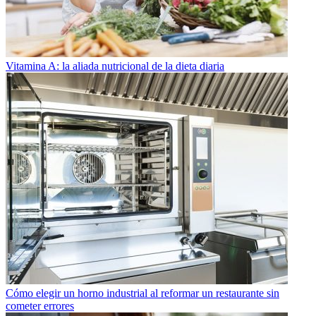
Vitamina A: la aliada nutricional de la dieta diaria
Cómo elegir un horno industrial al reformar un restaurante sin
cometer errores