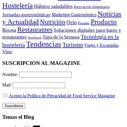
Hostelería
Hábitos saludables
Innovación alimentaria
Noticias
Jornadas gastronómicas
Marketing Gastronómico
y Actualidad
Producto
Nutrición
Ocio
Pescados
Restaurantes
Receta
Soluciones digitales para bares y
Tecnología en la
restaurantes
Tapa de la Semana
Streetfood
Tendencias
Turismo
hostelería
Viajes y Escapadas
Vino
SUSCRIPCION AL MAGAZINE
Nombre:
Mail:
Acepto la Política de Privacidad de Food Service Magazine
Temas el Blog