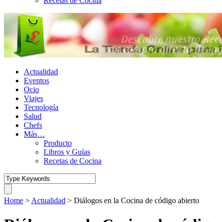
Recetas de Cocina
Actualidad
Eventos
Ocio
Viajes
Tecnología
Salud
Chefs
Más…
Producto
Libros y Guías
Recetas de Cocina
Home
>
Actualidad
>
Diálogos en la Cocina de código abierto