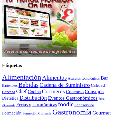
Etiquetas
Alimentación
Alimentos
Bar
Aparatos tecnológicos
Bebidas
Cadena de Suministro
Calidad
Bartenders
Cocineros
Chef
Consejos
Cocina
Concurso
Cerveza
Distribución
Eventos Gastronómicos
Dietética
Feria
foodie
Ferias gastronómicas
Foodservice
alimentaria
Gastronomía
Gourmet
Formación
Formación Culinaria