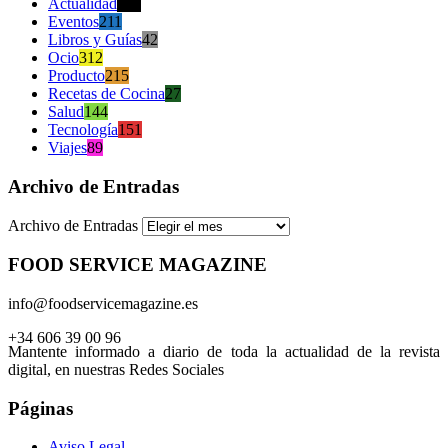
Actualidad
470
Eventos
211
Libros y Guías
42
Ocio
312
Producto
215
Recetas de Cocina
27
Salud
144
Tecnología
151
Viajes
89
Archivo de Entradas
Archivo de Entradas
FOOD SERVICE MAGAZINE
info@foodservicemagazine.es
+34 606 39 00 96
Mantente informado a diario de toda la actualidad de la revista
digital, en nuestras Redes Sociales
Páginas
Aviso Legal