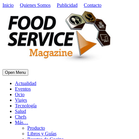
Inicio
Quienes Somos
Publicidad
Contacto
Open Menu
Actualidad
Eventos
Ocio
Viajes
Tecnología
Salud
Chefs
Más…
Producto
Libros y Guías