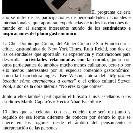
El programa de este
año se nutre de las participaciones de personalidades nacionales e
internacionales, que aportarán experiencias de todos los rincones del
mundo en el siempre interesante mundo de los s
entimiento e
inspiraciones del plano gastronómico
.
La Chef Dominique Crenn, del Atelier Crenn de San Francisco o la
crítica gastronómica de New York Times, Ruth Reichl, son dos de
las celebridades que aportarán su experiencia y motivaciones para
desarrollar
actividades relacionadas con la comida
, junto con
otros participantes de ámbitos mucho menos culinarios, pero no por
ello menos interesantes por su especial contenido gastronómico,
como la historiadora inglesa Bee Wilson, autora del
“My primer
bocado; cómo aprendemos a comer
” o el crítico cultural Steven
Pool, autor de la obra literaria “No eres lo que comes”.
Junto a ellos también participarán el filósofo Luis Castellanos o los
escritores Martín Caparrós o Hector Abad Faciolince.
10 años que se celebran con esta edición que será un punto y
seguido de esa forma diferente de conocer por dentro lo que se
cuece en los fogones desde el ámbito del pensamiento e
interpretación de las personas.