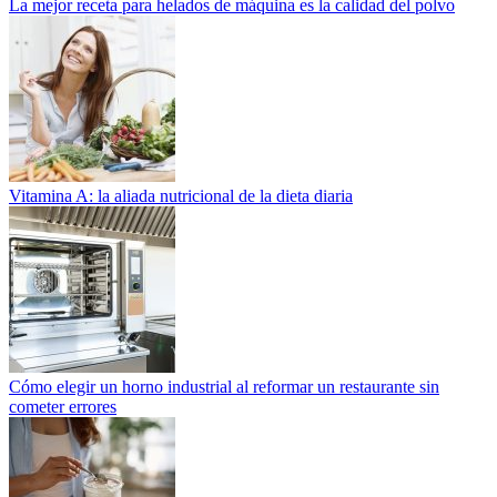
La mejor receta para helados de máquina es la calidad del polvo
Vitamina A: la aliada nutricional de la dieta diaria
Cómo elegir un horno industrial al reformar un restaurante sin
cometer errores