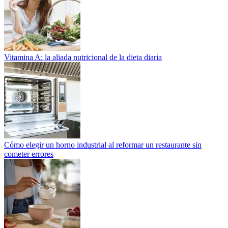
Vitamina A: la aliada nutricional de la dieta diaria
Cómo elegir un horno industrial al reformar un restaurante sin
cometer errores