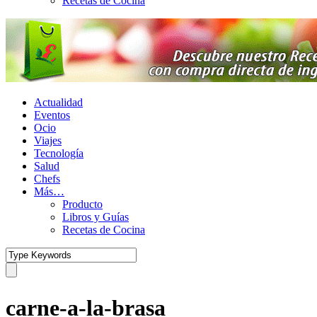
Recetas de Cocina
Actualidad
Eventos
Ocio
Viajes
Tecnología
Salud
Chefs
Más…
Producto
Libros y Guías
Recetas de Cocina
carne-a-la-brasa