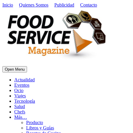
Inicio
Quienes Somos
Publicidad
Contacto
Open Menu
Actualidad
Eventos
Ocio
Viajes
Tecnología
Salud
Chefs
Más…
Producto
Libros y Guías