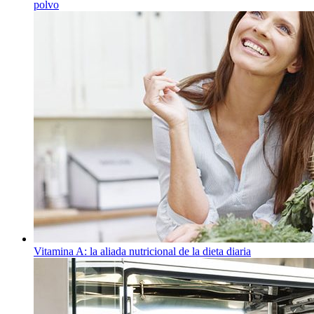
polvo
Vitamina A: la aliada nutricional de la dieta diaria