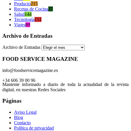
Producto
215
Recetas de Cocina
27
Salud
144
Tecnología
151
Viajes
89
Archivo de Entradas
Archivo de Entradas
FOOD SERVICE MAGAZINE
info@foodservicemagazine.es
+34 606 39 00 96
Mantente informado a diario de toda la actualidad de la revista
digital, en nuestras Redes Sociales
Páginas
Aviso Legal
Blog
Contacto
Política de privacidad