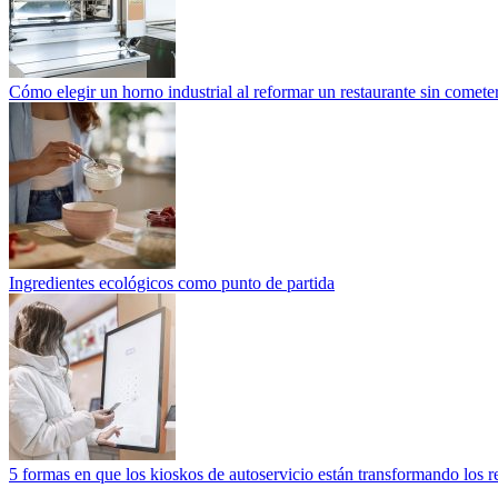
Cómo elegir un horno industrial al reformar un restaurante sin cometer
Ingredientes ecológicos como punto de partida
5 formas en que los kioskos de autoservicio están transformando los r