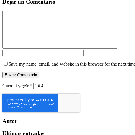
Dejar un Comentario
Save my name, email, and website in this browser for the next tim
Current ye@r
*
Autor
Ultimas entradas