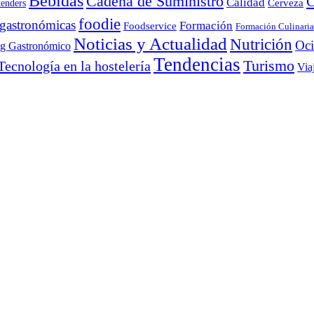
Bebidas
Cadena de Suministro
C
Calidad
Cerveza
tenders
foodie
 gastronómicas
Formación
Foodservice
Formación Culinaria
Noticias y Actualidad
Nutrición
Oc
ng Gastronómico
Tendencias
Turismo
Tecnología en la hostelería
Via