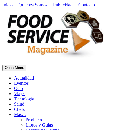
Inicio
Quienes Somos
Publicidad
Contacto
Open Menu
Actualidad
Eventos
Ocio
Viajes
Tecnología
Salud
Chefs
Más…
Producto
Libros y Guías