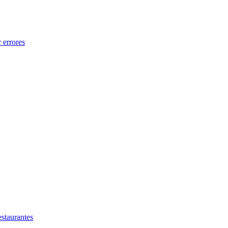
 errores
estaurantes