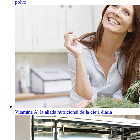
polvo
Vitamina A: la aliada nutricional de la dieta diaria