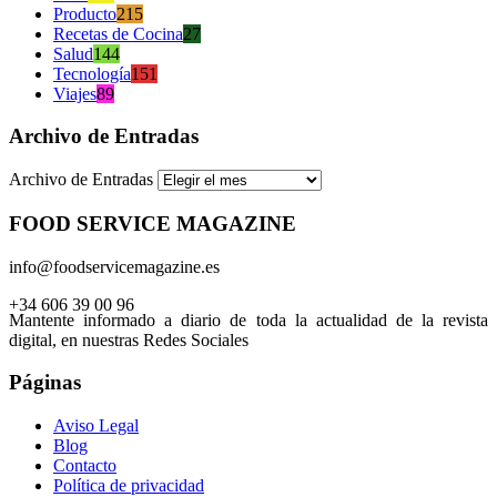
Producto
215
Recetas de Cocina
27
Salud
144
Tecnología
151
Viajes
89
Archivo de Entradas
Archivo de Entradas
FOOD SERVICE MAGAZINE
info@foodservicemagazine.es
+34 606 39 00 96
Mantente informado a diario de toda la actualidad de la revista
digital, en nuestras Redes Sociales
Páginas
Aviso Legal
Blog
Contacto
Política de privacidad