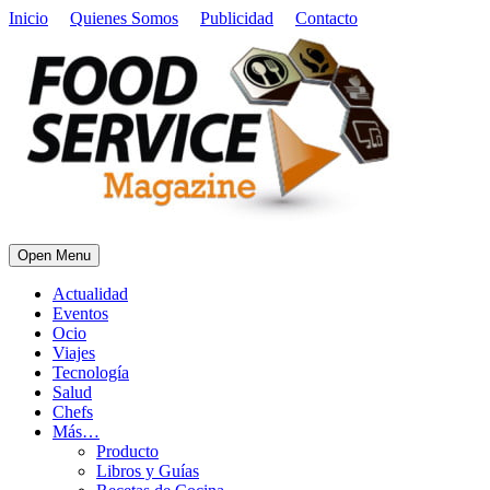
Inicio
Quienes Somos
Publicidad
Contacto
Open Menu
Actualidad
Eventos
Ocio
Viajes
Tecnología
Salud
Chefs
Más…
Producto
Libros y Guías