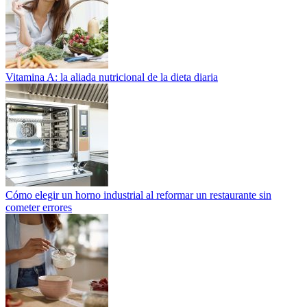
Vitamina A: la aliada nutricional de la dieta diaria
Cómo elegir un horno industrial al reformar un restaurante sin
cometer errores