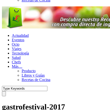
Recetas de Cocina
Actualidad
Eventos
Ocio
Viajes
Tecnología
Salud
Chefs
Más…
Producto
Libros y Guías
Recetas de Cocina
gastrofestival-2017