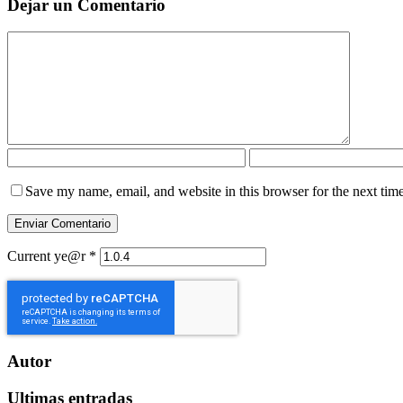
Dejar un Comentario
Save my name, email, and website in this browser for the next tim
Current ye@r
*
Autor
Ultimas entradas