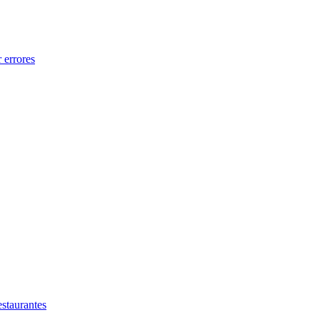
 errores
estaurantes