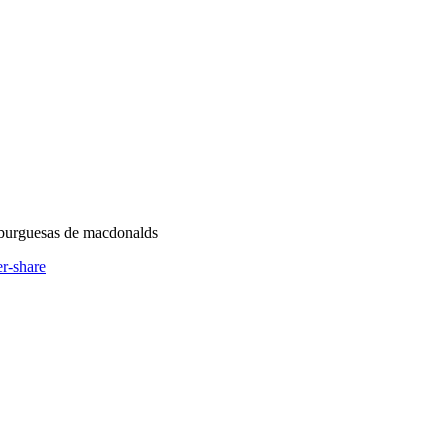
amburguesas de macdonalds