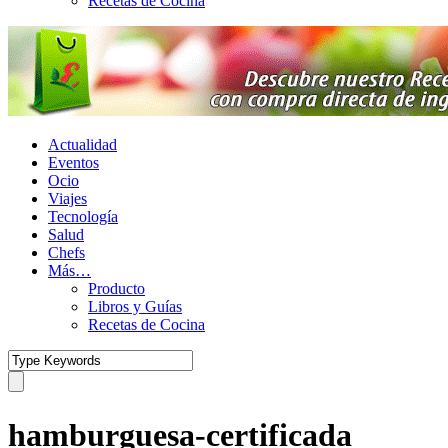
Recetas de Cocina
Actualidad
Eventos
Ocio
Viajes
Tecnología
Salud
Chefs
Más…
Producto
Libros y Guías
Recetas de Cocina
hamburguesa-certificada