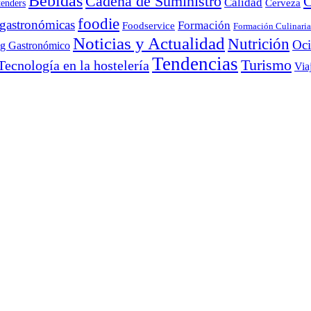
Bebidas
Cadena de Suministro
C
Calidad
Cerveza
tenders
foodie
 gastronómicas
Formación
Foodservice
Formación Culinaria
Noticias y Actualidad
Nutrición
Oc
ng Gastronómico
Tendencias
Turismo
Tecnología en la hostelería
Via