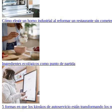
Cómo elegir un horno industrial al reformar un restaurante sin cometer
Ingredientes ecológicos como punto de partida
5 formas en que los kioskos de autoservicio están transformando los r