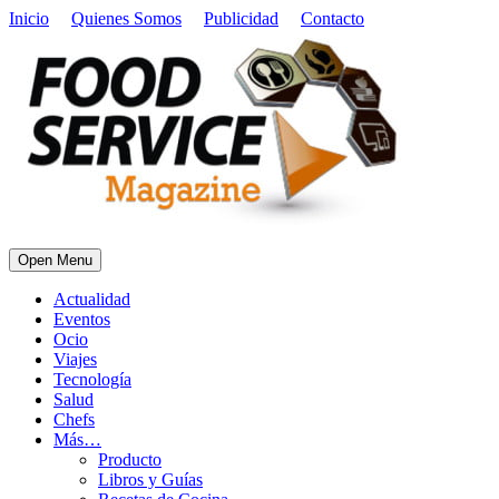
Inicio
Quienes Somos
Publicidad
Contacto
Open Menu
Actualidad
Eventos
Ocio
Viajes
Tecnología
Salud
Chefs
Más…
Producto
Libros y Guías