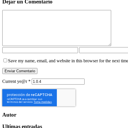
Dejar un Comentario
Save my name, email, and website in this browser for the next tim
Current ye@r
*
Autor
Ultimas entradas