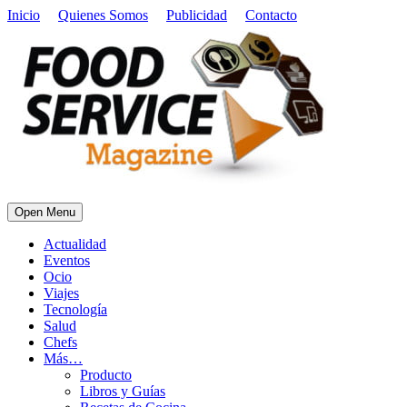
Inicio
Quienes Somos
Publicidad
Contacto
Open Menu
Actualidad
Eventos
Ocio
Viajes
Tecnología
Salud
Chefs
Más…
Producto
Libros y Guías