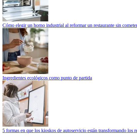
Cómo elegir un horno industrial al reformar un restaurante sin cometer
Ingredientes ecológicos como punto de partida
5 formas en que los kioskos de autoservicio están transformando los r