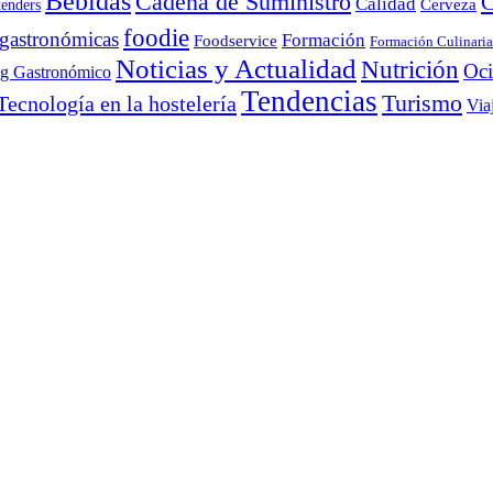
Bebidas
Cadena de Suministro
C
Calidad
Cerveza
tenders
foodie
 gastronómicas
Formación
Foodservice
Formación Culinaria
Noticias y Actualidad
Nutrición
Oc
ng Gastronómico
Tendencias
Turismo
Tecnología en la hostelería
Via