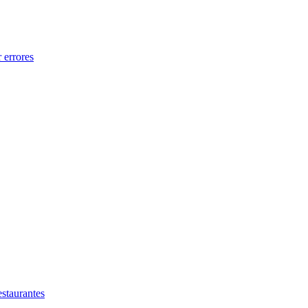
 errores
estaurantes