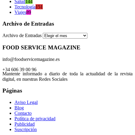
Salud
144
Tecnología
151
Viajes
89
Archivo de Entradas
Archivo de Entradas
FOOD SERVICE MAGAZINE
info@foodservicemagazine.es
+34 606 39 00 96
Mantente informado a diario de toda la actualidad de la revista
digital, en nuestras Redes Sociales
Páginas
Aviso Legal
Blog
Contacto
Política de privacidad
Publicidad
Suscripción