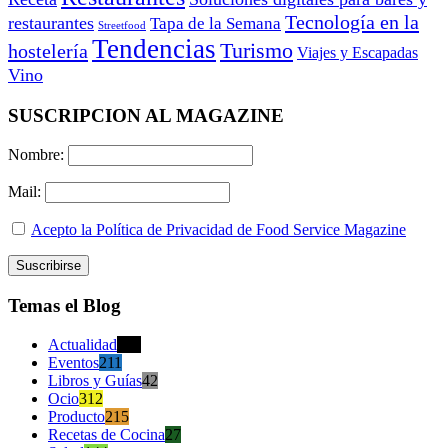
Tecnología en la
restaurantes
Tapa de la Semana
Streetfood
Tendencias
Turismo
hostelería
Viajes y Escapadas
Vino
SUSCRIPCION AL MAGAZINE
Nombre:
Mail:
Acepto la Política de Privacidad de Food Service Magazine
Temas el Blog
Actualidad
470
Eventos
211
Libros y Guías
42
Ocio
312
Producto
215
Recetas de Cocina
27