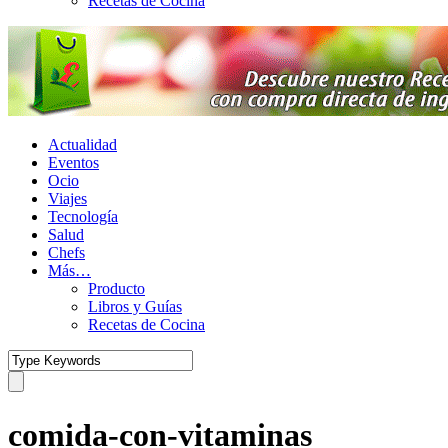
Recetas de Cocina
Actualidad
Eventos
Ocio
Viajes
Tecnología
Salud
Chefs
Más…
Producto
Libros y Guías
Recetas de Cocina
comida-con-vitaminas