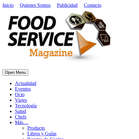
Inicio
Quienes Somos
Publicidad
Contacto
Open Menu
Actualidad
Eventos
Ocio
Viajes
Tecnología
Salud
Chefs
Más…
Producto
Libros y Guías