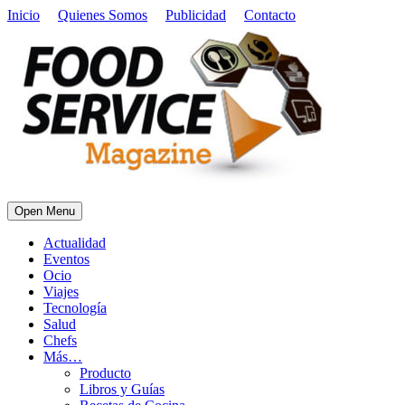
Inicio
Quienes Somos
Publicidad
Contacto
Open Menu
Actualidad
Eventos
Ocio
Viajes
Tecnología
Salud
Chefs
Más…
Producto
Libros y Guías