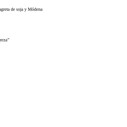
agreta de soja y Módena
ereza”