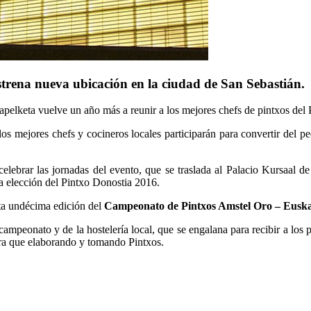
trena nueva ubicación en la ciudad de San Sebastián.
elketa vuelve un año más a reunir a los mejores chefs de pintxos del 
 los mejores chefs y cocineros locales participarán para convertir d
elebrar las jornadas del evento, que se traslada al Palacio Kursaal d
a elección del Pintxo Donostia 2016.
sta undécima edición del
Campeonato de Pintxos Amstel Oro – Euska
ampeonato y de la hostelería local, que se engalana para recibir a los p
era que elaborando y tomando Pintxos.