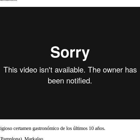
tigioso certamen gastronómico de los últimos 10 años.
(Pamplona). Markalao.