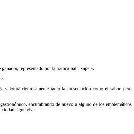
e ganador, representado por la tradicional Txapela.
de.
, valorará rigurosamente tanto la presentación como el sabor, pero
val gastronómico, encumbrando de nuevo a alguno de los emblemáticos
 ciudad sigue viva.