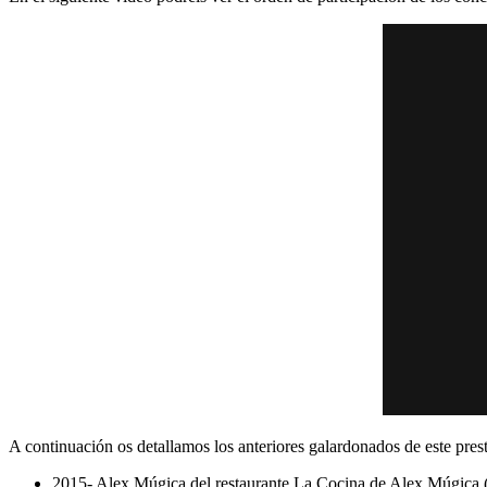
A continuación os detallamos los anteriores galardonados de este pres
2015- Alex Múgica del restaurante La Cocina de Alex Múgica 