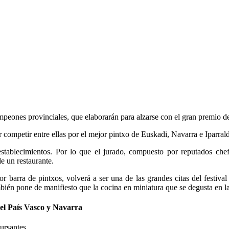
ampeones provinciales, que elaborarán para alzarse con el gran premio d
 competir entre ellas por el mejor pintxo de Euskadi, Navarra e Iparral
tablecimientos. Por lo que el jurado, compuesto por reputados chefs
e un restaurante.
or barra de pintxos, volverá a ser una de las grandes citas del festi
bién pone de manifiesto que la cocina en miniatura que se degusta en la
del País Vasco y Navarra
ursantes.