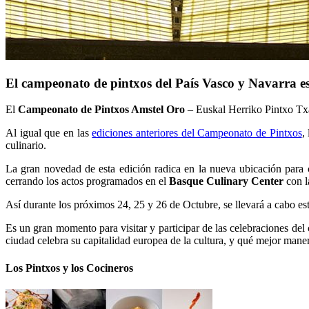
El campeonato de pintxos del País Vasco y Navarra es
El
Campeonato de Pintxos Amstel Oro
– Euskal Herriko Pintxo Txap
Al igual que en las
ediciones anteriores del Campeonato de Pintxos
,
culinario.
La gran novedad de esta edición radica en la nueva ubicación para c
cerrando los actos programados en el
Basque Culinary Center
con l
Así durante los próximos 24, 25 y 26 de Octubre, se llevará a cabo e
Es un gran momento para visitar y participar de las celebraciones del c
ciudad celebra su capitalidad europea de la cultura, y qué mejor man
Los Pintxos y los Cocineros