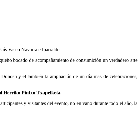
País Vasco Navarra e Iparralde.
el pequeño bocado de acompañamiento de consumición un verdadero arte
e Donosti y el también la ampliación de un día mas de celebraciones,
l Herriko Pintxo Txapelketa.
articipantes y visitantes del evento, no en vano durante todo el año, la