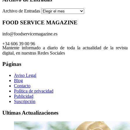
Archivo de Entradas
FOOD SERVICE MAGAZINE
info@foodservicemagazine.es
+34 606 39 00 96
Mantente informado a diario de toda la actualidad de la revista
digital, en nuestras Redes Sociales
Páginas
Aviso Legal
Blog
Contacto
Política de privacidad
Publicidad
Suscripción
Ultimas Actualizaciones