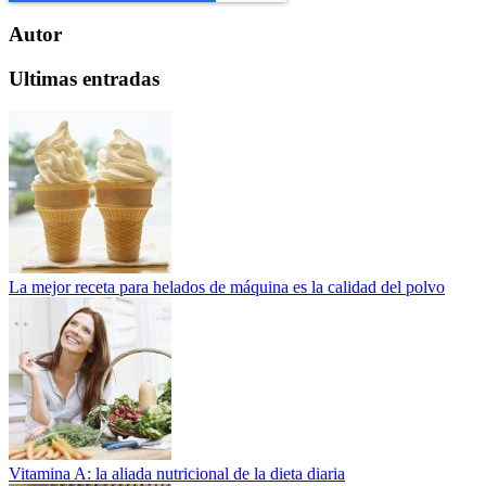
Autor
Ultimas entradas
La mejor receta para helados de máquina es la calidad del polvo
Vitamina A: la aliada nutricional de la dieta diaria