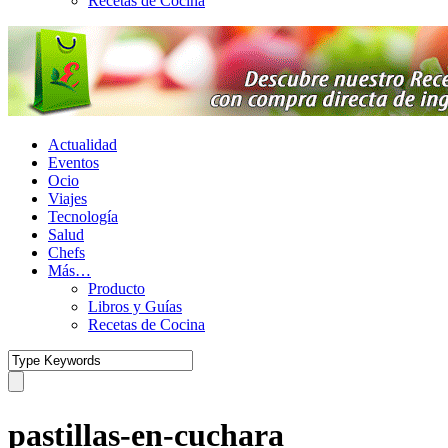
Recetas de Cocina
Actualidad
Eventos
Ocio
Viajes
Tecnología
Salud
Chefs
Más…
Producto
Libros y Guías
Recetas de Cocina
pastillas-en-cuchara