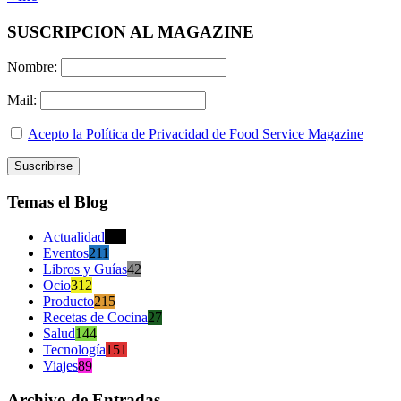
SUSCRIPCION AL MAGAZINE
Nombre:
Mail:
Acepto la Política de Privacidad de Food Service Magazine
Temas el Blog
Actualidad
470
Eventos
211
Libros y Guías
42
Ocio
312
Producto
215
Recetas de Cocina
27
Salud
144
Tecnología
151
Viajes
89
Archivo de Entradas