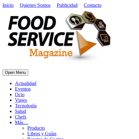
Inicio
Quienes Somos
Publicidad
Contacto
Open Menu
Actualidad
Eventos
Ocio
Viajes
Tecnología
Salud
Chefs
Más…
Producto
Libros y Guías