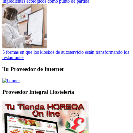
Ingredientes ecológicos como punto de partida
5 formas en que los kioskos de autoservicio están transformando los
restaurantes
Tu Proveedor de Internet
Proveedor Integral Hostelería