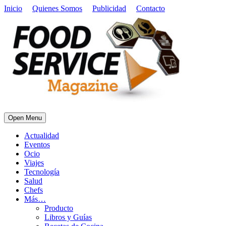
Inicio
Quienes Somos
Publicidad
Contacto
Open Menu
Actualidad
Eventos
Ocio
Viajes
Tecnología
Salud
Chefs
Más…
Producto
Libros y Guías