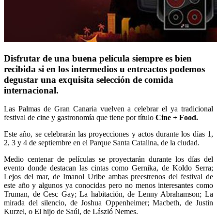
Disfrutar de una buena película siempre es bien
recibida si en los intermedios u entreactos podemos
degustar una exquisita selección de comida
internacional.
Las Palmas de Gran Canaria vuelven a celebrar el ya tradicional
festival de cine y gastronomía que tiene por título
Cine + Food.
Este año, se celebrarán las proyecciones y actos durante los días 1,
2, 3 y 4 de septiembre en el Parque Santa Catalina, de la ciudad.
Medio centenar de películas se proyectarán durante los días del
evento donde destacan las cintas como Gernika, de Koldo Serra;
Lejos del mar, de Imanol Uribe ambas preestrenos del festival de
este año y algunos ya conocidas pero no menos interesantes como
Truman, de Cesc Gay; La habitación, de Lenny Abrahamson; La
mirada del silencio, de Joshua Oppenheimer; Macbeth, de Justin
Kurzel, o El hijo de Saúl, de László Nemes.