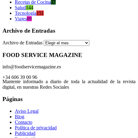
Recetas de Cocina
27
Salud
144
Tecnología
151
Viajes
89
Archivo de Entradas
Archivo de Entradas
FOOD SERVICE MAGAZINE
info@foodservicemagazine.es
+34 606 39 00 96
Mantente informado a diario de toda la actualidad de la revista
digital, en nuestras Redes Sociales
Páginas
Aviso Legal
Blog
Contacto
Política de privacidad
Publicidad