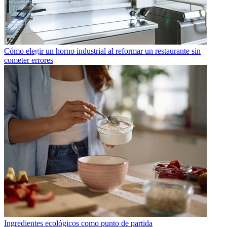
Cómo elegir un horno industrial al reformar un restaurante sin
cometer errores
Ingredientes ecológicos como punto de partida