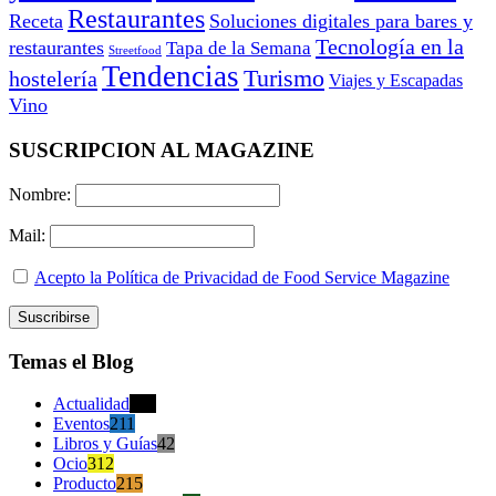
Restaurantes
Receta
Soluciones digitales para bares y
Tecnología en la
restaurantes
Tapa de la Semana
Streetfood
Tendencias
Turismo
hostelería
Viajes y Escapadas
Vino
SUSCRIPCION AL MAGAZINE
Nombre:
Mail:
Acepto la Política de Privacidad de Food Service Magazine
Temas el Blog
Actualidad
470
Eventos
211
Libros y Guías
42
Ocio
312
Producto
215