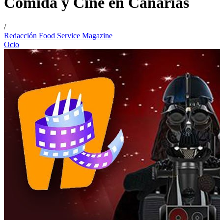
Comida y Cine en Canarias
/
Redacción Food Service Magazine
Ocio