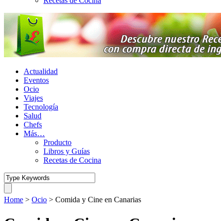
Recetas de Cocina
Actualidad
Eventos
Ocio
Viajes
Tecnología
Salud
Chefs
Más…
Producto
Libros y Guías
Recetas de Cocina
Home
>
Ocio
>
Comida y Cine en Canarias