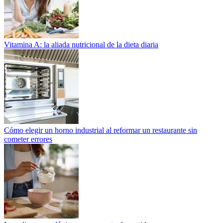
Vitamina A: la aliada nutricional de la dieta diaria
Cómo elegir un horno industrial al reformar un restaurante sin
cometer errores