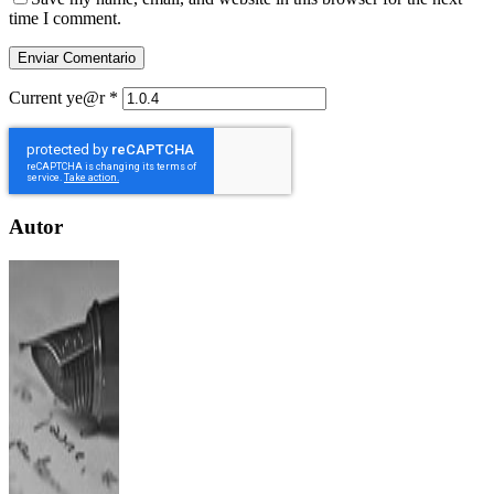
time I comment.
Current ye@r
*
Autor